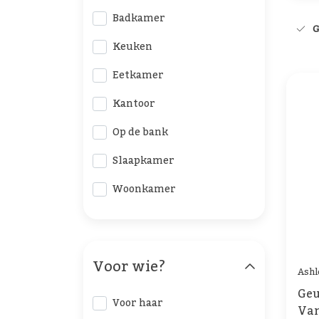
Badkamer
G
Keuken
Eetkamer
Kantoor
Op de bank
Slaapkamer
Woonkamer
Voor wie?
Ashl
Geu
Voor haar
Van