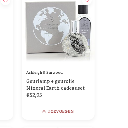
Ashleigh & Burwood
Geurlamp + geurolie
Mineral Earth cadeauset
€52,95
TOEVOEGEN