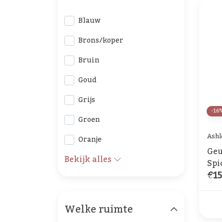
Blauw
Brons/koper
Bruin
Goud
Grijs
-16
Groen
Ashl
Oranje
Geu
Bekijk alles
Spi
€15
Welke ruimte