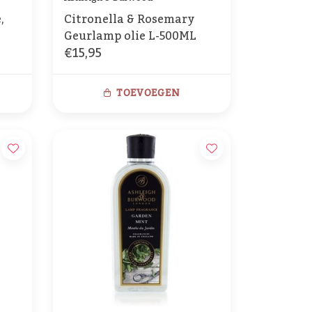
,
Citronella & Rosemary
Geurlamp olie L-500ML
€15,95
TOEVOEGEN