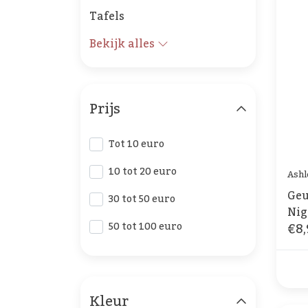
Tafels
Bekijk alles
Prijs
Tot 10 euro
10 tot 20 euro
Ashl
Geu
30 tot 50 euro
Nig
€8,
50 tot 100 euro
Kleur