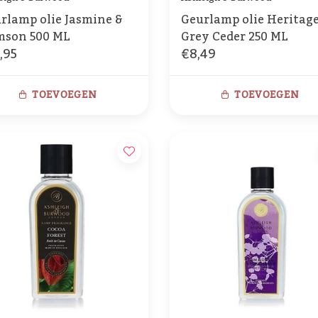
rlamp olie Jasmine &
Geurlamp olie Heritage
son 500 ML
Grey Ceder 250 ML
,95
€8,49
TOEVOEGEN
TOEVOEGEN