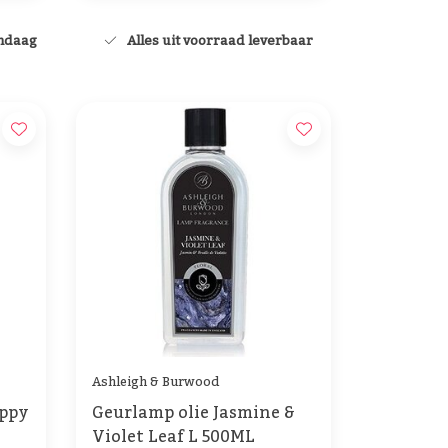
andaag
Alles uit voorraad leverbaar
Ashleigh & Burwood
oppy
Geurlamp olie Jasmine &
Violet Leaf L 500ML