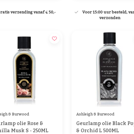
ratis verzending vanaf € 50,-
Voor 15:00 uur besteld, v
verzonden
eigh & Burwood
Ashleigh & Burwood
rlamp olie Rose &
Geurlamp olie Black P
illa Musk S - 250ML
& Orchid L 500ML