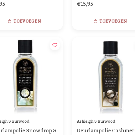
95
€15,95
TOEVOEGEN
TOEVOEGEN
eigh & Burwood
Ashleigh & Burwood
rlampolie Snowdrop &
Geurlampolie Cashmer