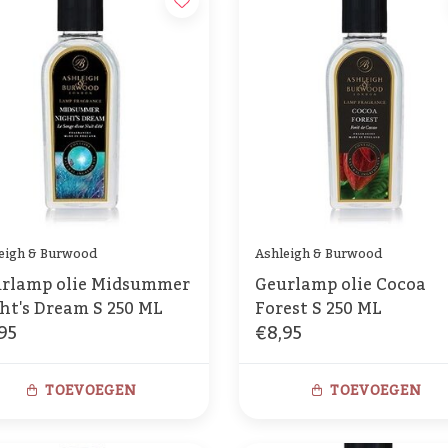
eigh & Burwood
Ashleigh & Burwood
rlamp olie Midsummer
Geurlamp olie Cocoa
ht's Dream S 250 ML
Forest S 250 ML
95
€8,95
TOEVOEGEN
TOEVOEGEN