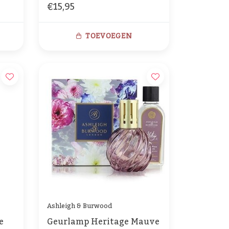
€15,95
TOEVOEGEN
Ashleigh & Burwood
e
Geurlamp Heritage Mauve