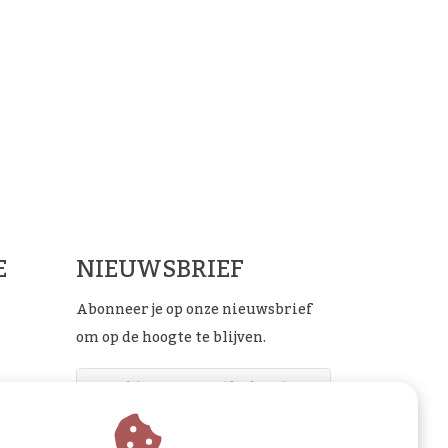
ials
E
NIEUWSBRIEF
Abonneer je op onze nieuwsbrief
om op de hoogte te blijven.
ABONNEER