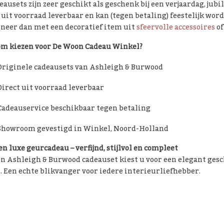
eausets zijn zeer geschikt als geschenk bij een verjaardag, jub
 uit voorraad leverbaar en kan (tegen betaling) feestelijk wor
neer dan met een decoratief item uit
sfeervolle accessoires
o
m kiezen voor De Woon Cadeau Winkel?
Originele cadeausets van Ashleigh & Burwood
Direct uit voorraad leverbaar
Cadeauservice beschikbaar tegen betaling
Showroom gevestigd in Winkel, Noord-Holland
en luxe geurcadeau – verfijnd, stijlvol en compleet
n Ashleigh & Burwood cadeauset kiest u voor een elegant gesc
 Een echte blikvanger voor iedere interieurliefhebber.