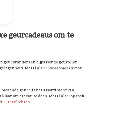
xe geurcadeaus om te
an geurbranders en bijpassende geuroliën.
gelegenheid. Ideaal als
origineel cadeau
voor
jpassende geur uit het assortiment van
t klaar om cadeau te doen. Ideaal als u op zoek
d- & theelichten
.