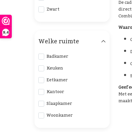
De cad
direct
Zwart
Combi
Waaro
9,4
Welke ruimte
Badkamer
Keuken
Eetkamer
Geef e
Kantoor
Met ee
maakt.
Slaapkamer
Woonkamer