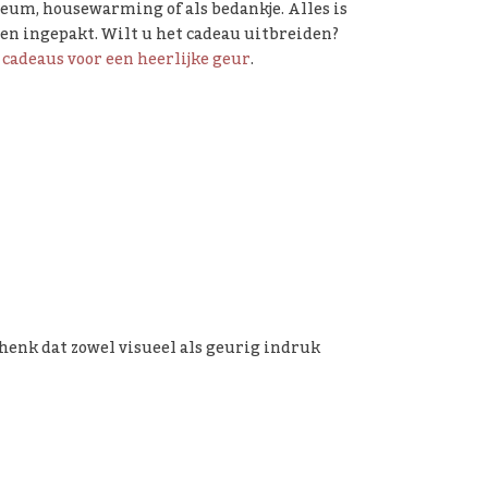
ileum, housewarming of als bedankje. Alles is
den ingepakt. Wilt u het cadeau uitbreiden?
f
cadeaus voor een heerlijke geur
.
henk dat zowel visueel als geurig indruk