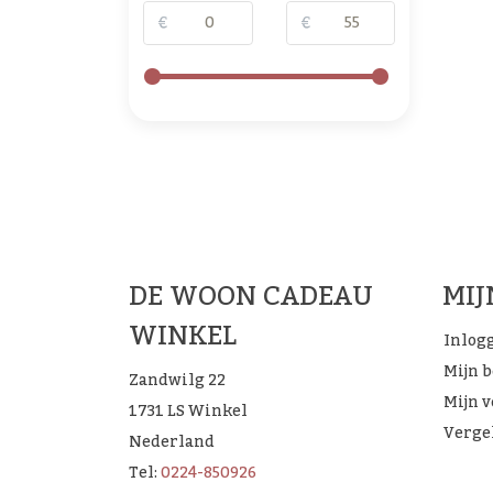
€
€
De 
DE WOON CADEAU
MI
WINKEL
Inlog
Mijn 
Zandwilg 22
Mijn v
1731 LS Winkel
Verge
Nederland
Tel:
0224-850926