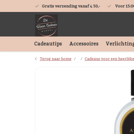
Gratis verzending vanaf € 50,-
Voor 15:0
Cadeautips
Accessoires
Verlichtin
Terug naar home
Cadeaus voor een heerlijk