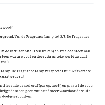
urwood?
ergrond. Vul de Fragrance Lamp tot 2/3. De Fragrance
 in de Diffuser olie laten weken) en steek de steen aan.
steen warm wordt en deze zijn unieke werking gaat
icht!)
e Lamp. De Fragrance Lamp verspreidt nu uw favoriete
k gaat geuren!
tilerende deksel eraf (pas op, heet!) en plaatst de erbij
r krijgt de steen geen zuurstof meer waardoor deze uit
en doekje gebruiken.