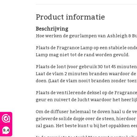
Product informatie
Beschrijving
Hoe werken de geurlampen van Ashleigh & B
Plaats de Fragrance Lamp op een stabiele ond
Lamp mag niet tot de rand worden gevuld.
Plaats de lont (voor gebruik 30 tot 45 minuten
Laat de vlam 2 minuten branden waardoor de 
doen. (Laat de vlam nooit branden zonder toez
Plaats de ventilerende deksel op de Fragranc
geur en zuivert de lucht waardoor het heerlij
Om de diffuser helemaal te doven haal u de ven
geleverde solide dopje over de steen, hierdoo
zal gaan. Het beste kunt u bij het oppakken e
9,4