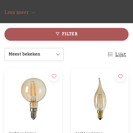
mm.
Lees meer
FILTER
Lijst