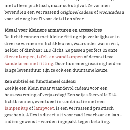
niet alleen praktisch, maar ook stijlvol. Ze vormen
bovendien een verrassend
origineel cadeau
of
wooncadeau
voor wie oog heeft voor detail en sfeer.
Ideaal voor kleinere armaturen en accessoires
De lichtbronnen met kleine fitting zijn verkrijgbaar in
diverse vormen en lichtkleuren, waaronder warm wit,
helder of dimbaar LED-licht. Ze passen perfect in onze
dierenlampen
,
tafel- en wandlampen
of decoratieve
kandelaren met fitting
. Door hun energiezuinigheid en
lange levensduur zijn ze ook een duurzame keuze.
Een subtiel en functioneel cadeau
Zoek je een klein maar waardevol cadeau voor een
housewarming of verjaardag? Een setje sfeervolle E14-
lichtbronnen, eventueel in combinatie met een
lampenkap
of
lampvoet
, is een verrassend praktisch
geschenk. Alles is direct uit voorraad leverbaar en kan –
indien gewenst – worden ingepakt tegen betaling.