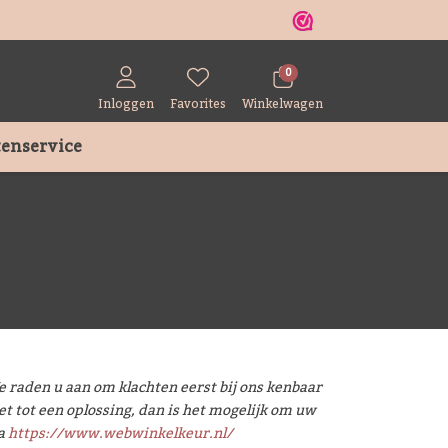
r
0
Inloggen
Favorites
Winkelwagen
enservice
e raden u aan om klachten eerst bij ons kenbaar
niet tot een oplossing, dan is het mogelijk om uw
ia
https://www.webwinkelkeur.nl/