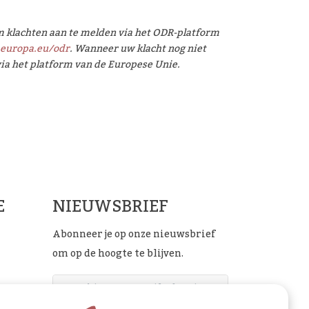
om klachten aan te melden via het ODR-platform
.europa.eu/odr
. Wanneer uw klacht nog niet
 via het platform van de Europese Unie.
ials
E
NIEUWSBRIEF
Abonneer je op onze nieuwsbrief
om op de hoogte te blijven.