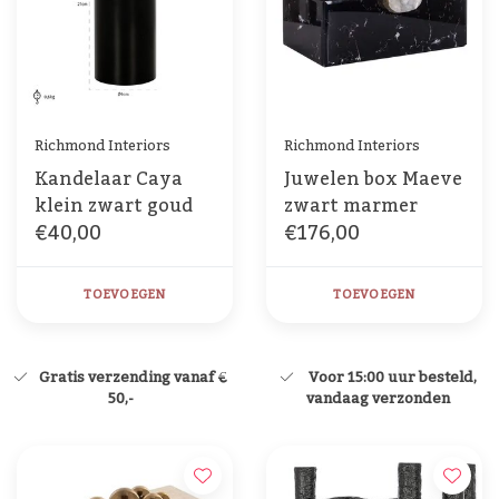
Richmond Interiors
Richmond Interiors
Kandelaar Caya
Juwelen box Maeve
klein zwart goud
zwart marmer
€40,00
€176,00
TOEVOEGEN
TOEVOEGEN
Gratis verzending vanaf €
Voor 15:00 uur besteld,
50,-
vandaag verzonden