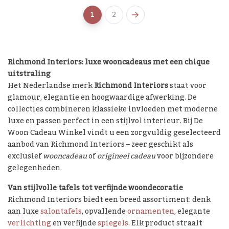
1
2
Richmond Interiors: luxe wooncadeaus met een chique
uitstraling
Het Nederlandse merk
Richmond Interiors
staat voor
glamour, elegantie en hoogwaardige afwerking. De
collecties combineren klassieke invloeden met moderne
luxe en passen perfect in een stijlvol interieur. Bij De
Woon Cadeau Winkel vindt u een zorgvuldig geselecteerd
aanbod van Richmond Interiors – zeer geschikt als
exclusief
wooncadeau
of
origineel cadeau
voor bijzondere
gelegenheden.
Van stijlvolle tafels tot verfijnde woondecoratie
Richmond Interiors biedt een breed assortiment: denk
aan luxe
salontafels
, opvallende
ornamenten
, elegante
verlichting
en verfijnde
spiegels
. Elk product straalt