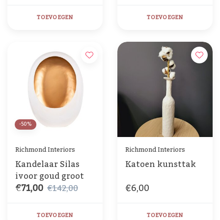
TOEVOEGEN
TOEVOEGEN
-50%
Richmond Interiors
Richmond Interiors
Kandelaar Silas
Katoen kunsttak
ivoor goud groot
€71,00
€6,00
€142,00
TOEVOEGEN
TOEVOEGEN