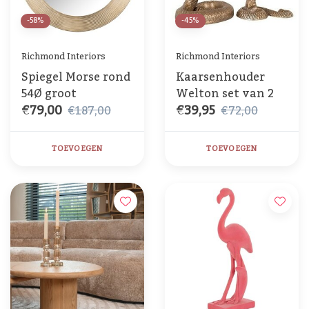
-58%
-45%
Richmond Interiors
Richmond Interiors
Spiegel Morse rond
Kaarsenhouder
54Ø groot
Welton set van 2
€79,00
€39,95
€187,00
€72,00
TOEVOEGEN
TOEVOEGEN