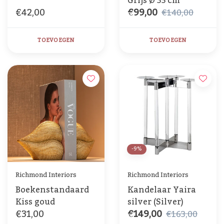
Grijs Ø 35 cm
€42,00
€99,00
€140,00
TOEVOEGEN
TOEVOEGEN
-9%
Richmond Interiors
Richmond Interiors
Boekenstandaard
Kandelaar Yaira
Kiss goud
silver (Silver)
€31,00
€149,00
€163,00