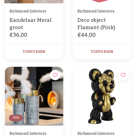
Richmond Interiors
Richmond Interiors
Kandelaar Meral
Deco object
groot
Flamant (Pink)
€36,00
€44,00
TOEVOEGEN
TOEVOEGEN
-36%
Richmond Interiors
Richmond Interiors