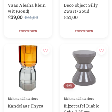
Vaas Alesha klein
Deco object Silly
wit (Goud)
Zwart/Goud
€39,00
€51,00
€61,00
TOEVOEGEN
TOEVOEGEN
-29%
Richmond Interiors
Richmond Interiors
Kandelaar Thyra
Bijzettafel Diablo