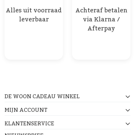
Alles uit voorraad
Achteraf betalen
leverbaar
via Klarna /
Afterpay
De Woon Cadeau Winkel
op de socials
DE WOON CADEAU WINKEL
FACEBOOK
INSTAGRAM
PINTEREST
MIJN ACCOUNT
KLANTENSERVICE