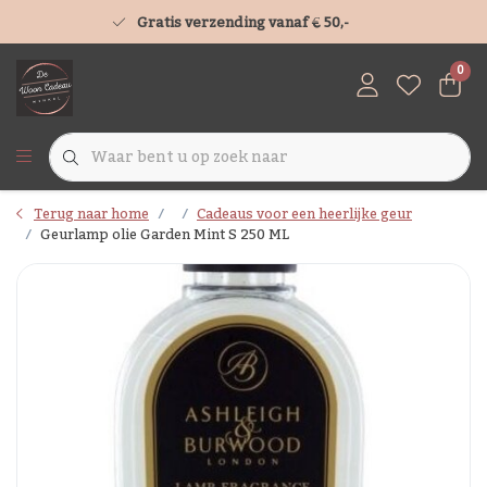
Gratis verzending vanaf € 50,-
0
Terug naar home
Cadeaus voor een heerlijke geur
Geurlamp olie Garden Mint S 250 ML