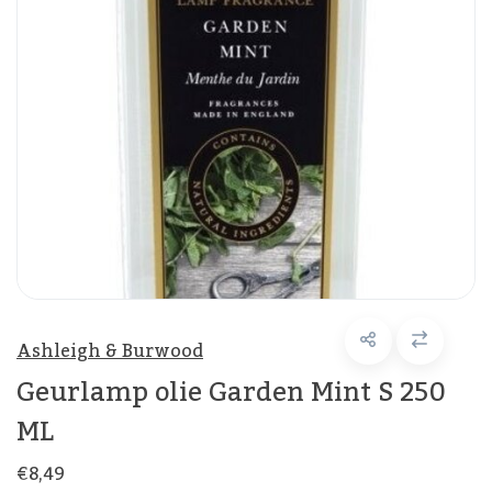
Ashleigh & Burwood
Geurlamp olie Garden Mint S 250
ML
€8,49