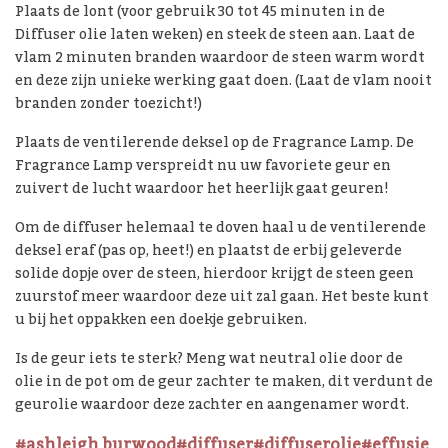
Plaats de lont (voor gebruik 30 tot 45 minuten in de
Diffuser olie laten weken) en steek de steen aan. Laat de
vlam 2 minuten branden waardoor de steen warm wordt
en deze zijn unieke werking gaat doen. (Laat de vlam nooit
branden zonder toezicht!)
Plaats de ventilerende deksel op de Fragrance Lamp. De
Fragrance Lamp verspreidt nu uw favoriete geur en
zuivert de lucht waardoor het heerlijk gaat geuren!
Om de diffuser helemaal te doven haal u de ventilerende
deksel eraf (pas op, heet!) en plaatst de erbij geleverde
solide dopje over de steen, hierdoor krijgt de steen geen
zuurstof meer waardoor deze uit zal gaan. Het beste kunt
u bij het oppakken een doekje gebruiken.
Is de geur iets te sterk? Meng wat neutral olie door de
olie in de pot om de geur zachter te maken, dit verdunt de
geurolie waardoor deze zachter en aangenamer wordt.
#ashleigh burwood
#diffuser
#diffuserolie
#effusie