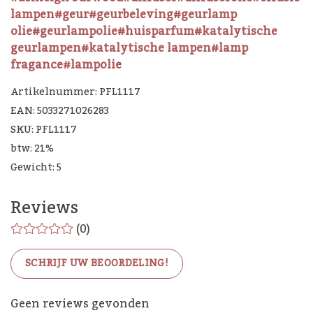
lampen
#geur
#geurbeleving
#geurlamp
olie
#geurlampolie
#huisparfum
#katalytische
geurlampen
#katalytische lampen
#lamp
fragance
#lampolie
Artikelnummer: PFL1117
EAN: 5033271026283
SKU: PFL1117
btw: 21%
Gewicht: 5
Reviews
(0)
SCHRIJF UW BEOORDELING!
Geen reviews gevonden