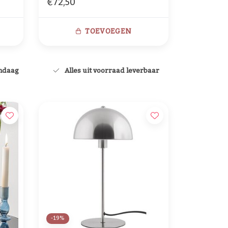
€72,50
TOEVOEGEN
andaag
Alles uit voorraad leverbaar
-19%