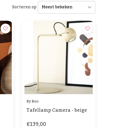
Sorteren op
By Boo
Tafellamp Camera - beige
€139,00