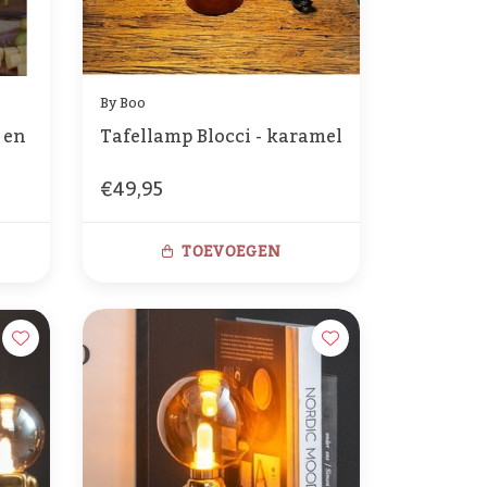
By Boo
 en
Tafellamp Blocci - karamel
€49,95
TOEVOEGEN