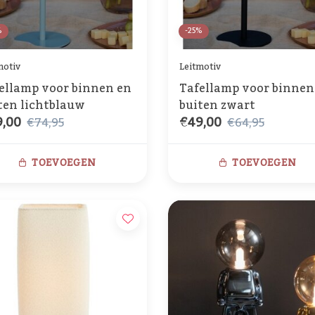
%
-25%
motiv
Leitmotiv
ellamp voor binnen en
Tafellamp voor binnen
ten lichtblauw
buiten zwart
,00
€49,00
€74,95
€64,95
TOEVOEGEN
TOEVOEGEN