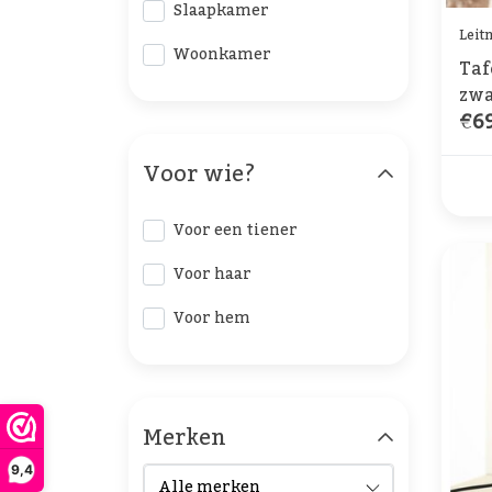
Slaapkamer
Leit
Woonkamer
Taf
zwa
€69
Voor wie?
Voor een tiener
Voor haar
Voor hem
Merken
9,4