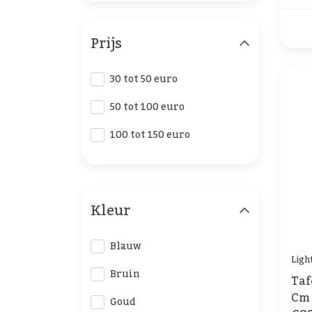
Prijs
30 tot 50 euro
50 tot 100 euro
100 tot 150 euro
Kleur
Blauw
Ligh
Bruin
Taf
Cm
Goud