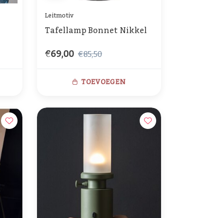
Leitmotiv
Tafellamp Bonnet Nikkel
€69,00
€85,50
TOEVOEGEN