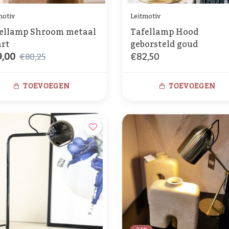
motiv
Leitmotiv
ellamp Shroom metaal
Tafellamp Hood
rt
geborsteld goud
,00
€82,50
€80,25
TOEVOEGEN
TOEVOEGEN