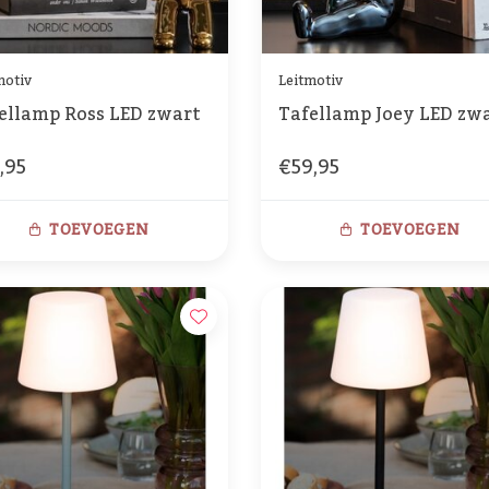
motiv
Leitmotiv
ellamp Ross LED zwart
Tafellamp Joey LED zw
,95
€59,95
TOEVOEGEN
TOEVOEGEN