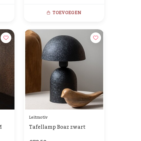
TOEVOEGEN
Leitmotiv
M
Tafellamp Boaz zwart