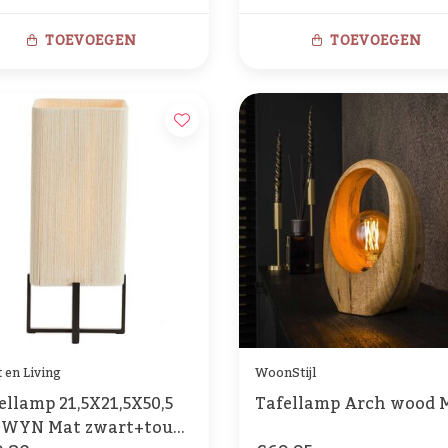
TOEVOEGEN
TOEVOEGEN
t en Living
WoonStijl
ellamp 21,5X21,5X50,5
Tafellamp Arch wood 
 WYN Mat zwart+touw