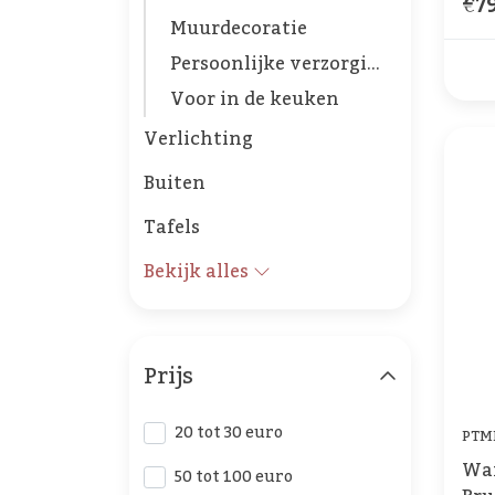
€79
Muurdecoratie
Persoonlijke verzorging
Voor in de keuken
Verlichting
Buiten
Tafels
Bekijk alles
Prijs
20 tot 30 euro
PTM
Wa
50 tot 100 euro