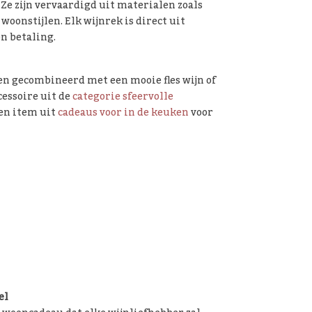
Ze zijn vervaardigd uit materialen zoals
oonstijlen. Elk wijnrek is direct uit
en betaling.
n gecombineerd met een mooie fles wijn of
cessoire uit de
categorie sfeervolle
 een item uit
cadeaus voor in de keuken
voor
el