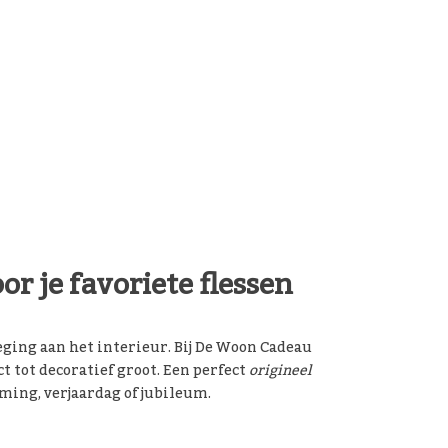
r je favoriete flessen
eging aan het interieur. Bij De Woon Cadeau
 tot decoratief groot. Een perfect
origineel
ming, verjaardag of jubileum.