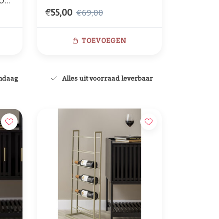
O
€55,00
€69,00
TOEVOEGEN
andaag
Alles uit voorraad leverbaar