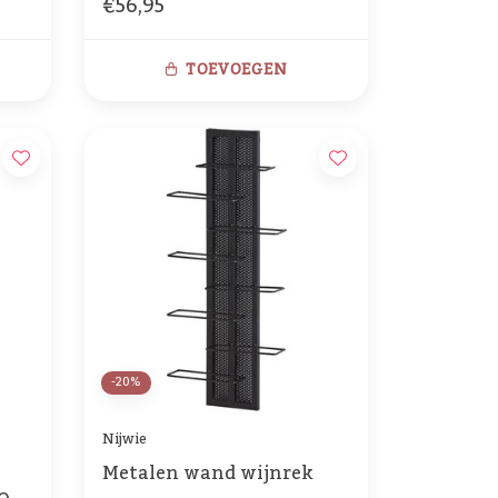
€56,95
TOEVOEGEN
-20%
Nijwie
Metalen wand wijnrek