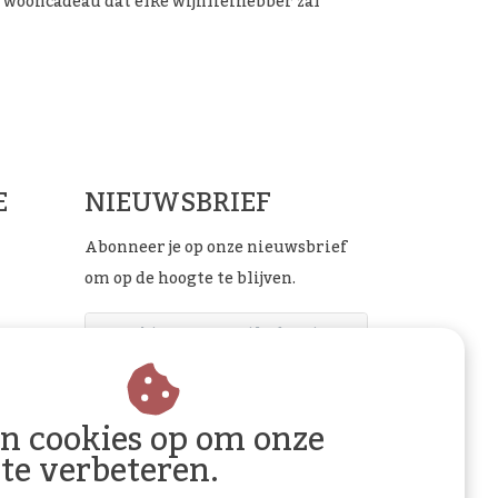
 wooncadeau dat elke wijnliefhebber zal
ials
E
NIEUWSBRIEF
Abonneer je op onze nieuwsbrief
om op de hoogte te blijven.
ABONNEER
an cookies op om onze
 te verbeteren.