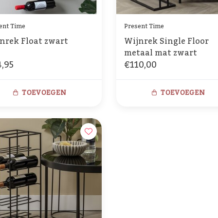
ent Time
Present Time
nrek Float zwart
Wijnrek Single Floor
metaal mat zwart
,95
€110,00
TOEVOEGEN
TOEVOEGEN