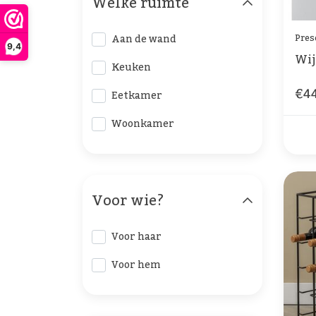
Welke ruimte
Pres
Aan de wand
9,4
Wij
Keuken
€44
Eetkamer
Woonkamer
Voor wie?
Voor haar
Voor hem