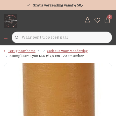
Gratis verzending vanaf € 50,-
0
Terug naar home
Cadeaus voor Moederdag
Stompkaars Lyon LED Ø 7,5 cm - 20 cm amber