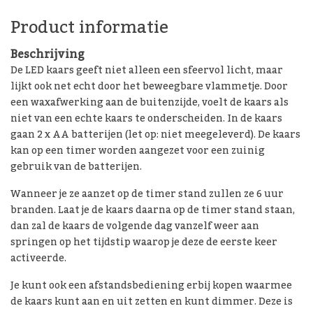
Product informatie
Beschrijving
De LED kaars geeft niet alleen een sfeervol licht, maar
lijkt ook net echt door het beweegbare vlammetje. Door
een waxafwerking aan de buitenzijde, voelt de kaars als
niet van een echte kaars te onderscheiden. In de kaars
gaan 2 x AA batterijen (let op: niet meegeleverd). De kaars
kan op een timer worden aangezet voor een zuinig
gebruik van de batterijen.
Wanneer je ze aanzet op de timer stand zullen ze 6 uur
branden. Laat je de kaars daarna op de timer stand staan,
dan zal de kaars de volgende dag vanzelf weer aan
springen op het tijdstip waarop je deze de eerste keer
activeerde.
Je kunt ook een afstandsbediening erbij kopen waarmee
de kaars kunt aan en uit zetten en kunt dimmer. Deze is