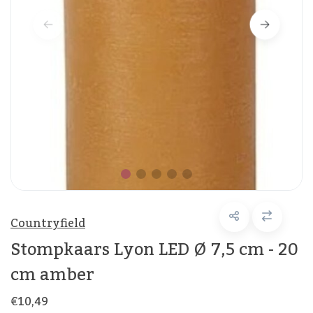
Countryfield
Stompkaars Lyon LED Ø 7,5 cm - 20
cm amber
€10,49