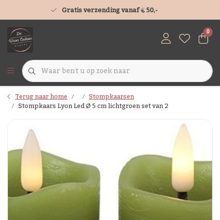
Gratis verzending vanaf € 50,-
0
Terug naar home
Stompkaarsen
Stompkaars Lyon Led Ø 5 cm lichtgroen set van 2