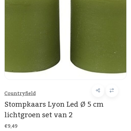
Countryfield
Stompkaars Lyon Led Ø 5 cm
lichtgroen set van 2
€9,49