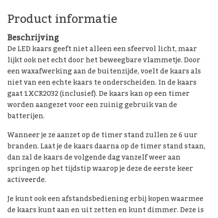
Product informatie
Beschrijving
De LED kaars geeft niet alleen een sfeervol licht, maar
lijkt ook net echt door het beweegbare vlammetje. Door
een waxafwerking aan de buitenzijde, voelt de kaars als
niet van een echte kaars te onderscheiden. In de kaars
gaat 1XCR2032 (inclusief). De kaars kan op een timer
worden aangezet voor een zuinig gebruik van de
batterijen.
Wanneer je ze aanzet op de timer stand zullen ze 6 uur
branden. Laat je de kaars daarna op de timer stand staan,
dan zal de kaars de volgende dag vanzelf weer aan
springen op het tijdstip waarop je deze de eerste keer
activeerde.
Je kunt ook een afstandsbediening erbij kopen waarmee
de kaars kunt aan en uit zetten en kunt dimmer. Deze is