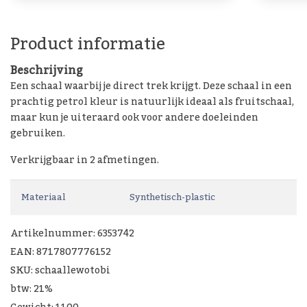
Product informatie
Beschrijving
Een schaal waarbij je direct trek krijgt. Deze schaal in een
prachtig petrol kleur is natuurlijk ideaal als fruitschaal,
maar kun je uiteraard ook voor andere doeleinden
gebruiken.
Verkrijgbaar in 2 afmetingen.
Materiaal
Synthetisch-plastic
Artikelnummer: 6353742
EAN: 8717807776152
SKU: schaallewotobi
btw: 21%