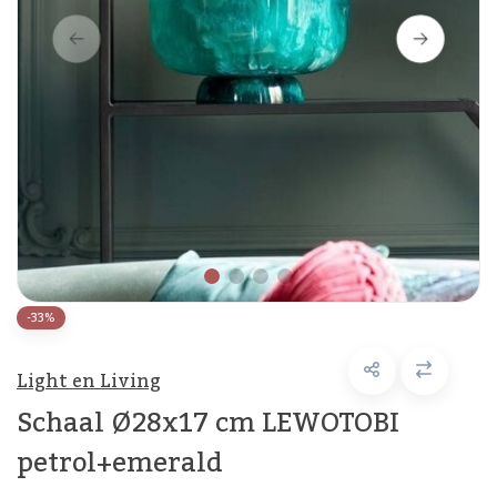
-33%
Light en Living
Schaal Ø28x17 cm LEWOTOBI
petrol+emerald