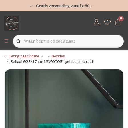
Gratis verzending vanaf € 50,-
0
Terug naar home
Servies
Schaal Ø28x17 cm LEWOTOBI petrol+emerald