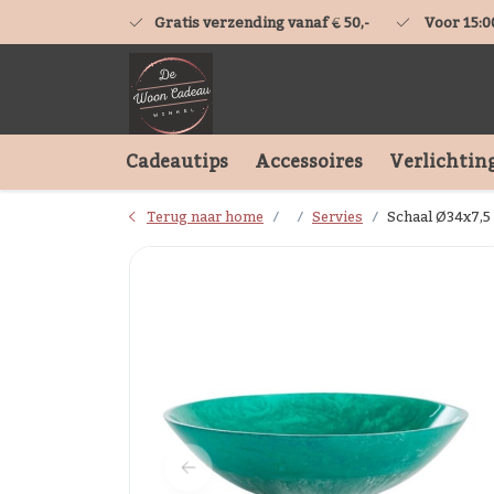
Gratis verzending vanaf € 50,-
Voor 15:0
Cadeautips
Accessoires
Verlichtin
Terug naar home
Servies
Schaal Ø34x7,