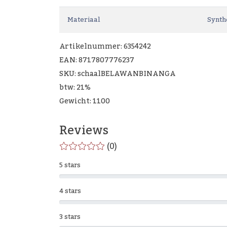
Materiaal
Synth
Artikelnummer: 6354242
EAN: 8717807776237
SKU: schaalBELAWANBINANGA
btw: 21%
Gewicht: 1100
Reviews
(0)
5 stars
4 stars
3 stars