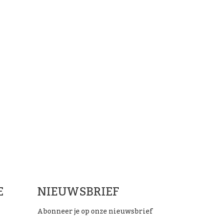
ials
E
NIEUWSBRIEF
Abonneer je op onze nieuwsbrief