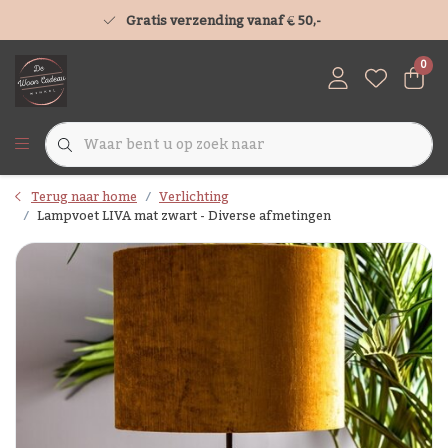
Gratis verzending vanaf € 50,-
0
Terug naar home
Verlichting
Lampvoet LIVA mat zwart - Diverse afmetingen