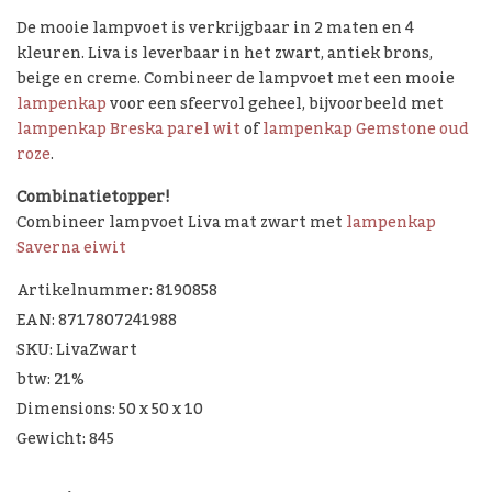
De mooie lampvoet is verkrijgbaar in 2 maten en 4
kleuren. Liva is leverbaar in het zwart, antiek brons,
beige en creme. Combineer de lampvoet met een mooie
lampenkap
voor een sfeervol geheel, bijvoorbeeld met
lampenkap Breska parel wit
of
lampenkap Gemstone oud
roze
.
Combinatietopper!
Combineer lampvoet Liva mat zwart met
lampenkap
Saverna eiwit
Artikelnummer: 8190858
EAN: 8717807241988
SKU: LivaZwart
btw: 21%
Dimensions: 50 x 50 x 10
Gewicht: 845