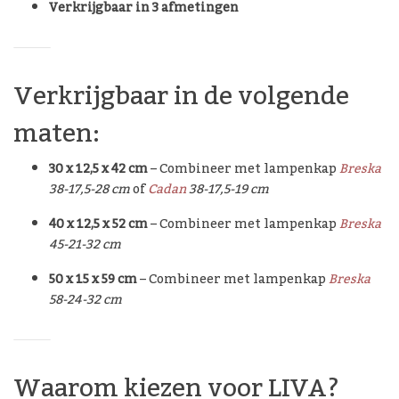
Verkrijgbaar in 3 afmetingen
Verkrijgbaar in de volgende
maten:
30 x 12,5 x 42 cm
– Combineer met lampenkap
Breska
38-17,5-28 cm
of
Cadan
38-17,5-19 cm
40 x 12,5 x 52 cm
– Combineer met lampenkap
Breska
45-21-32 cm
50 x 15 x 59 cm
– Combineer met lampenkap
Breska
58-24-32 cm
Waarom kiezen voor LIVA?