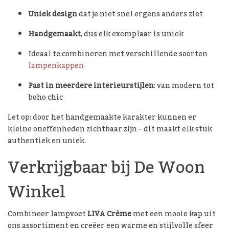
Uniek design
dat je niet snel ergens anders ziet
Handgemaakt
, dus elk exemplaar is uniek
Ideaal te combineren met verschillende soorten
lampenkappen
Past in meerdere interieurstijlen
: van modern tot
boho chic
Let op: door het handgemaakte karakter kunnen er
kleine oneffenheden zichtbaar zijn – dit maakt elk stuk
authentiek en uniek.
Verkrijgbaar bij De Woon
Winkel
Combineer lampvoet
LIVA Crème
met een mooie kap uit
ons assortiment en creëer een warme en stijlvolle sfeer