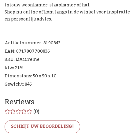
in jouw woonkamer, slaapkamer of hal.
Shop nu online of kom langs in de winkel voor inspiratie
en persoonlijk advies.
Artikelnummer: 8190843
EAN: 8717807700836
SKU: LivaCreme
btw: 21%
Dimensions: 50 x 50 x 10
Gewicht: 845
Reviews
(0)
SCHRIJF UW BEOORDELING!