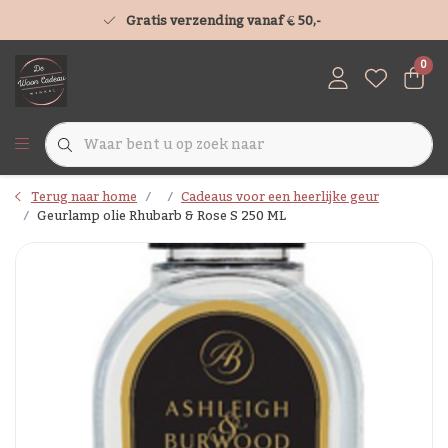
Gratis verzending vanaf € 50,-
0
Terug naar home
Cadeaus voor een heerlijke geur
Geurlamp olie Rhubarb & Rose S 250 ML