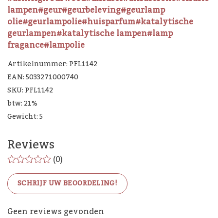
lampen
#geur
#geurbeleving
#geurlamp
olie
#geurlampolie
#huisparfum
#katalytische
geurlampen
#katalytische lampen
#lamp
fragance
#lampolie
Artikelnummer: PFL1142
EAN: 5033271000740
SKU: PFL1142
btw: 21%
Gewicht: 5
Reviews
(0)
SCHRIJF UW BEOORDELING!
Geen reviews gevonden