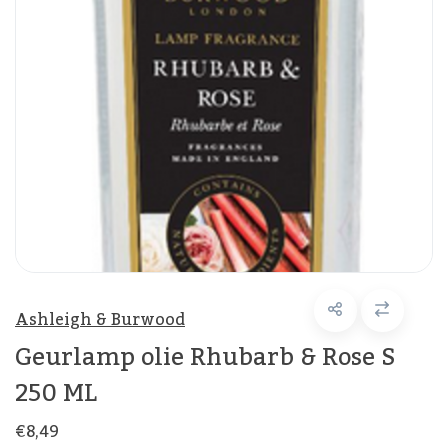
Ashleigh & Burwood
Geurlamp olie Rhubarb & Rose S
250 ML
€8,49