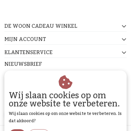
De Woon Cadeau Winkel
op de socials
DE WOON CADEAU WINKEL
FACEBOOK
INSTAGRAM
PINTEREST
MIJN ACCOUNT
KLANTENSERVICE
NIEUWSBRIEF
Abonneer je op onze nieuwsbrief om op de hoogte te
blijven.
Wij slaan cookies op om
onze website te verbeteren.
Wij slaan cookies op om onze website te verbeteren. Is
ABONNEER
dat akkoord?