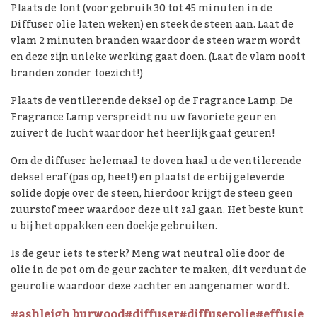
Plaats de lont (voor gebruik 30 tot 45 minuten in de
Diffuser olie laten weken) en steek de steen aan. Laat de
vlam 2 minuten branden waardoor de steen warm wordt
en deze zijn unieke werking gaat doen. (Laat de vlam nooit
branden zonder toezicht!)
Plaats de ventilerende deksel op de Fragrance Lamp. De
Fragrance Lamp verspreidt nu uw favoriete geur en
zuivert de lucht waardoor het heerlijk gaat geuren!
Om de diffuser helemaal te doven haal u de ventilerende
deksel eraf (pas op, heet!) en plaatst de erbij geleverde
solide dopje over de steen, hierdoor krijgt de steen geen
zuurstof meer waardoor deze uit zal gaan. Het beste kunt
u bij het oppakken een doekje gebruiken.
Is de geur iets te sterk? Meng wat neutral olie door de
olie in de pot om de geur zachter te maken, dit verdunt de
geurolie waardoor deze zachter en aangenamer wordt.
#ashleigh burwood
#diffuser
#diffuserolie
#effusie