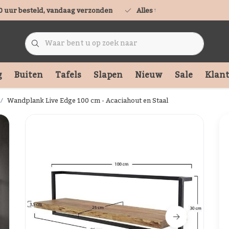
0 uur besteld, vandaag verzonden
Alles uit voorraad leverbaa
g
Buiten
Tafels
Slapen
Nieuw
Sale
Klant
Wandplank Live Edge 100 cm - Acaciahout en Staal