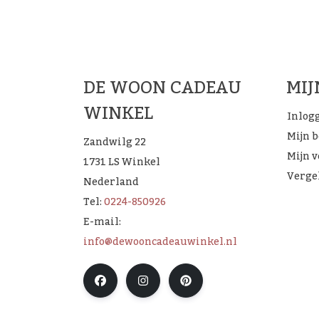
De 
DE WOON CADEAU
MI
WINKEL
Inlog
Mijn 
Zandwilg 22
Mijn v
1731 LS Winkel
Verge
Nederland
Tel:
0224-850926
E-mail:
info@dewooncadeauwinkel.nl