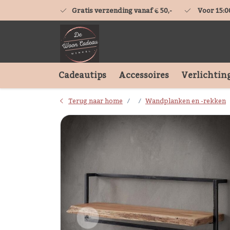
Gratis verzending vanaf € 50,-
Voor 15:0
Cadeautips
Accessoires
Verlichtin
Terug naar home
Wandplanken en -rekken