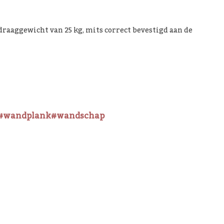
raaggewicht van 25 kg, mits correct bevestigd aan de
#wandplank
#wandschap