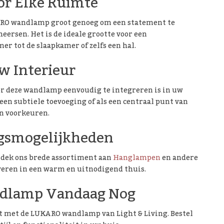
or Elke Ruimte
KARO wandlamp groot genoeg om een statement te
ersen. Het is de ideale grootte voor een
r tot de slaapkamer of zelfs een hal.
w Interieur
door deze wandlamp eenvoudig te integreren is in uw
een subtiele toevoeging of als een centraal punt van
en voorkeuren.
ngsmogelijkheden
tdek ons brede assortiment aan
Hanglampen
en andere
eren in een warm en uitnodigend thuis.
dlamp Vandaag Nog
nt met de LUKARO wandlamp van Light & Living. Bestel