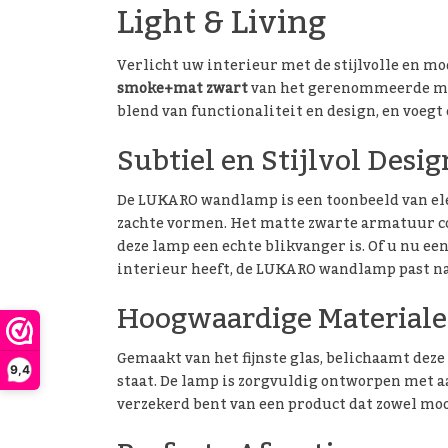
Light & Living
Verlicht uw interieur met de stijlvolle en m
smoke+mat zwart
van het gerenommeerde 
blend van functionaliteit en design, en voegt 
Subtiel en Stijlvol Desig
De LUKARO wandlamp is een toonbeeld van eleg
zachte vormen. Het matte zwarte armatuur co
deze lamp een echte blikvanger is. Of u nu ee
interieur heeft, de LUKARO wandlamp past na
Hoogwaardige Material
Gemaakt van het fijnste glas, belichaamt de
9,4
staat. De lamp is zorgvuldig ontworpen met a
verzekerd bent van een product dat zowel mooi