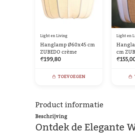
Light en Living
Light en L
Hanglamp Ø60x45 cm
Hangla
ZUBEDO crème
cm ZUB
€199,80
€155,0
TOEVOEGEN
Product informatie
Beschrijving
Ontdek de Elegante