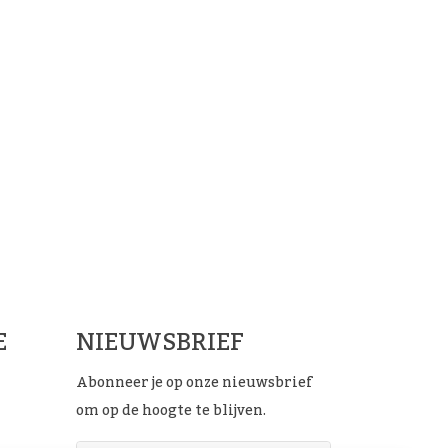
ials
E
NIEUWSBRIEF
Abonneer je op onze nieuwsbrief
om op de hoogte te blijven.