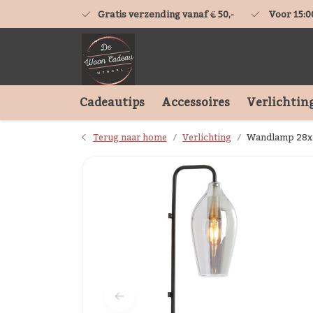
Gratis verzending vanaf € 50,-
Voor 15:0
Cadeautips
Accessoires
Verlichtin
Terug naar home
Verlichting
Wandlamp 28x