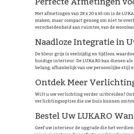
Perfecte Afmetingen vo
Met afmetingen van 28 x 20 x 65 cm is de LU
maken, maar compact genoeg om niet te overhe
verscheidenheid aan ruimtes, van de woonkame
Naadloze Integratie in U
De kleur grijs is veelzijdig en tijdloos, waar
huidige interieur. De LUKARO kan dienen als 
belang, afhankelijk van uw persoonlijke stijl 
Ontdek Meer Verlichti
Wilt u uw verlichting verder uitbreiden? On
verlichtingsopties die uw huis kunnen omtov
Bestel Uw LUKARO Wan
Geef uw interieur de upgrade die het verdie