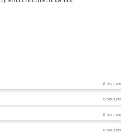
ijl en functionaliteit in uw huis.
0 reviews
0 reviews
0 reviews
0 reviews