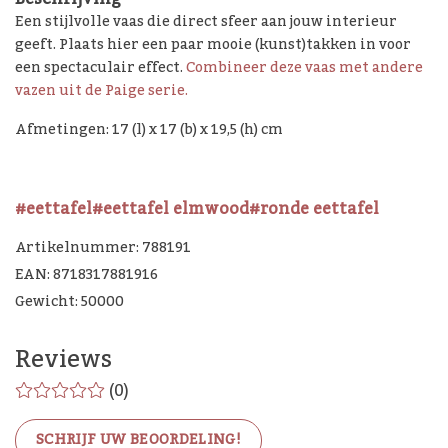
Een stijlvolle vaas die direct sfeer aan jouw interieur
geeft. Plaats hier een paar mooie (kunst)takken in voor
een spectaculair effect.
Combineer deze vaas met andere
vazen uit de Paige serie.
Afmetingen: 17 (l) x 17 (b) x 19,5 (h) cm
#eettafel
#eettafel elmwood
#ronde eettafel
Artikelnummer: 788191
EAN: 8718317881916
Gewicht: 50000
Reviews
(0)
SCHRIJF UW BEOORDELING!