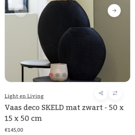
Light en Living
Vaas deco SKELD mat zwart - 50 x
15 x 50 cm
€145,00