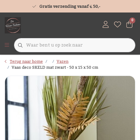
Gratis verzending vanaf € 50,-
0
Terug naar home
Vazen
Vaas deco SKELD mat zwart - 50 x 15 x 50 cm