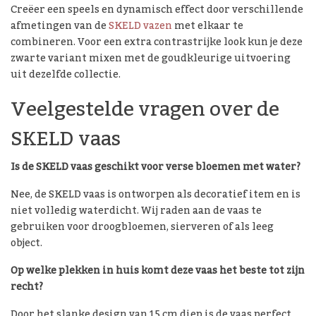
Creëer een speels en dynamisch effect door verschillende
afmetingen van de
SKELD vazen
met elkaar te
combineren. Voor een extra contrastrijke look kun je deze
zwarte variant mixen met de goudkleurige uitvoering
uit dezelfde collectie.
Veelgestelde vragen over de
SKELD vaas
Is de SKELD vaas geschikt voor verse bloemen met water?
Nee, de SKELD vaas is ontworpen als decoratief item en is
niet volledig waterdicht. Wij raden aan de vaas te
gebruiken voor droogbloemen, sierveren of als leeg
object.
Op welke plekken in huis komt deze vaas het beste tot zijn
recht?
Door het slanke design van 15 cm diep is de vaas perfect