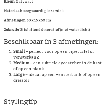
Kleur:
Mat zwart
Materiaal:
Hoogwaardig keramiek
Afmetingen:
50 x 15 x 50 cm
Gebruik:
Uitsluitend decoratief (niet waterdicht)
Beschikbaar in 3 afmetingen:
Small
– perfect voor op een bijzettafel of
vensterbank
Medium
– een subtiele eyecatcher in de kast
of op een plank
Large
– ideaal op een vensterbank of op een
dressoir
Stylingtip