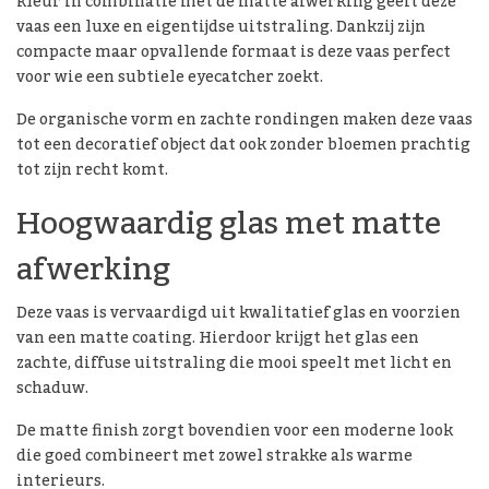
kleur in combinatie met de matte afwerking geeft deze
vaas een luxe en eigentijdse uitstraling. Dankzij zijn
compacte maar opvallende formaat is deze vaas perfect
voor wie een subtiele eyecatcher zoekt.
De organische vorm en zachte rondingen maken deze vaas
tot een decoratief object dat ook zonder bloemen prachtig
tot zijn recht komt.
Hoogwaardig glas met matte
afwerking
Deze vaas is vervaardigd uit kwalitatief glas en voorzien
van een matte coating. Hierdoor krijgt het glas een
zachte, diffuse uitstraling die mooi speelt met licht en
schaduw.
De matte finish zorgt bovendien voor een moderne look
die goed combineert met zowel strakke als warme
interieurs.