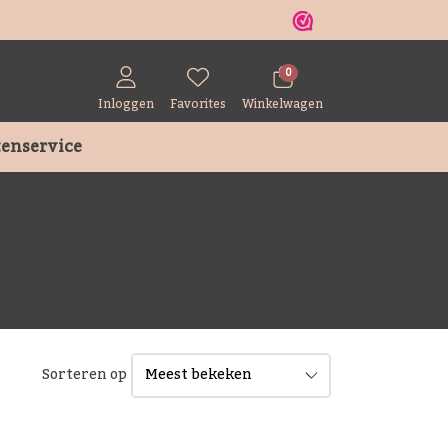
r
0
Inloggen
Favorites
Winkelwagen
enservice
Sorteren op