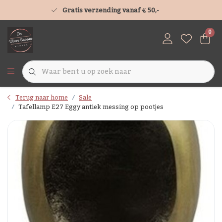
Gratis verzending vanaf € 50,-
0
Terug naar home
Sale
Tafellamp E27 Eggy antiek messing op pootjes