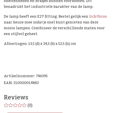
oneffenheden en krasjes kunnen voorkomen. Dit
benadrukt het industriële karakter van de lamp.
De lamp heeft een E27 fitting. Bestel gelijk een
lichtbron
naar keuze mee zodat je snel kunt genieten van deze
mooie lampen. Combineer de verschillende maten voor
een stijlvol geheel.
Afmetingen: 13,5 (d) x 24,5 (b) x 52,5 (h) cm
Artikelnummer: 786395
EAN: 210000014882
Reviews
(0)