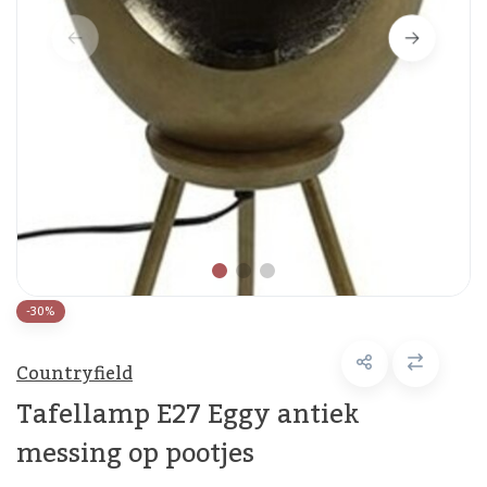
-30%
Countryfield
Tafellamp E27 Eggy antiek
messing op pootjes