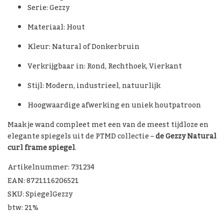
Serie: Gezzy
Materiaal: Hout
Kleur: Natural of Donkerbruin
Verkrijgbaar in: Rond, Rechthoek, Vierkant
Stijl: Modern, industrieel, natuurlijk
Hoogwaardige afwerking en uniek houtpatroon
Maak je wand compleet met een van de meest tijdloze en
elegante spiegels uit de PTMD collectie –
de Gezzy Natural
curl frame spiegel
.
Artikelnummer: 731234
EAN: 8721116206521
SKU: SpiegelGezzy
btw: 21%