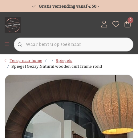
Gratis verzending vanaf € 50,-
0
Terug naar home
Spiegels
Spiegel Gezzy Natural wooden curl frame rond