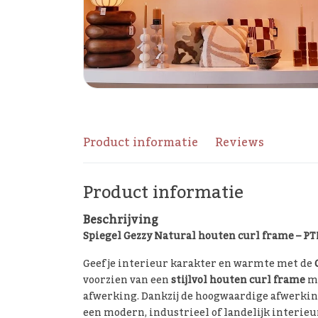
Product informatie
Reviews
Product informatie
Beschrijving
Spiegel Gezzy Natural houten curl frame – P
Geef je interieur karakter en warmte met de
voorzien van een
stijlvol houten curl frame
me
afwerking. Dankzij de hoogwaardige afwerking 
een modern, industrieel of landelijk interieu