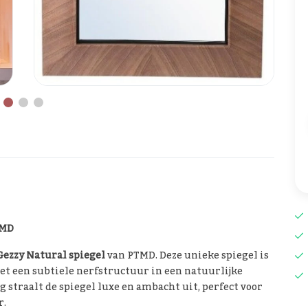
TMD
Gezzy Natural spiegel
van PTMD. Deze unieke spiegel is
t een subtiele nerfstructuur in een natuurlijke
straalt de spiegel luxe en ambacht uit, perfect voor
r.