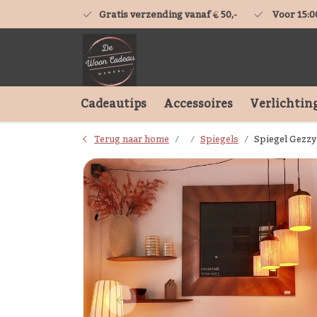
Gratis verzending vanaf € 50,-
Voor 15:0
Cadeautips
Accessoires
Verlichtin
Terug naar home
Spiegels
Spiegel Gezzy