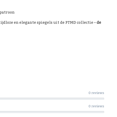
patroon
jdloze en elegante spiegels uit de PTMD collectie –
de
0 reviews
0 reviews