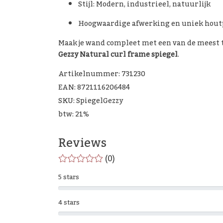
Stijl: Modern, industrieel, natuurlijk
Hoogwaardige afwerking en uniek hout
Maak je wand compleet met een van de meest ti
Gezzy Natural curl frame spiegel
.
Artikelnummer: 731230
EAN: 8721116206484
SKU: SpiegelGezzy
btw: 21%
Reviews
(0)
5 stars
4 stars