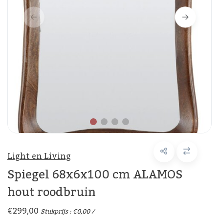
Light en Living
Spiegel 68x6x100 cm ALAMOS
hout roodbruin
€299,00
Stukprijs : €0,00 /