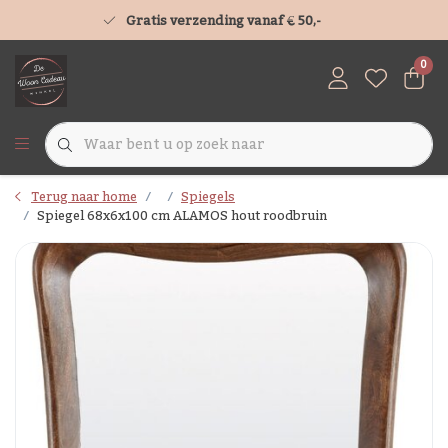
Gratis verzending vanaf € 50,-
0
Terug naar home
Spiegels
Spiegel 68x6x100 cm ALAMOS hout roodbruin