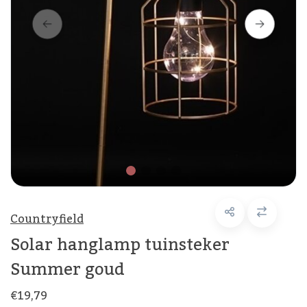
Countryfield
Solar hanglamp tuinsteker
Summer goud
€19,79