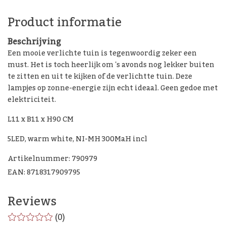
Product informatie
Beschrijving
Een mooie verlichte tuin is tegenwoordig zeker een
must. Het is toch heerlijk om 's avonds nog lekker buiten
te zitten en uit te kijken of de verlichtte tuin. Deze
lampjes op zonne-energie zijn echt ideaal. Geen gedoe met
elektriciteit.
L11 x B11 x H90 CM
5LED, warm white, NI-MH 300MaH incl
Artikelnummer: 790979
EAN: 8718317909795
Reviews
(0)