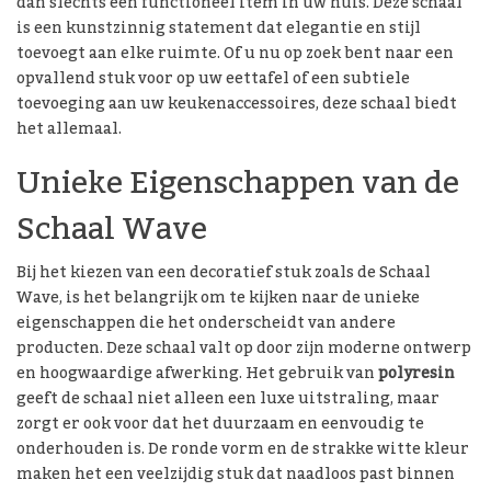
dan slechts een functioneel item in uw huis. Deze schaal
is een kunstzinnig statement dat elegantie en stijl
toevoegt aan elke ruimte. Of u nu op zoek bent naar een
opvallend stuk voor op uw eettafel of een subtiele
toevoeging aan uw keukenaccessoires, deze schaal biedt
het allemaal.
Unieke Eigenschappen van de
Schaal Wave
Bij het kiezen van een decoratief stuk zoals de Schaal
Wave, is het belangrijk om te kijken naar de unieke
eigenschappen die het onderscheidt van andere
producten. Deze schaal valt op door zijn moderne ontwerp
en hoogwaardige afwerking. Het gebruik van
polyresin
geeft de schaal niet alleen een luxe uitstraling, maar
zorgt er ook voor dat het duurzaam en eenvoudig te
onderhouden is. De ronde vorm en de strakke witte kleur
maken het een veelzijdig stuk dat naadloos past binnen