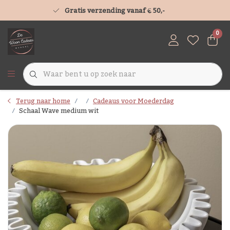
Gratis verzending vanaf € 50,-
0
Terug naar home
Cadeaus voor Moederdag
Schaal Wave medium wit