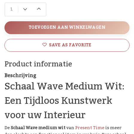
TOEVOEGEN AAN WINKELWAGEN
SAVE AS FAVORITE
Product informatie
Beschrijving
Schaal Wave Medium Wit:
Een Tijdloos Kunstwerk
voor uw Interieur
De
Schaal Wave medium wit
van
Present Time
is meer