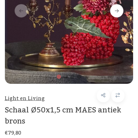
Light en Living
Schaal Ø50x1,5 cm MAES antiek
brons
€79,80