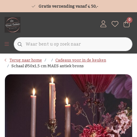
Gratis verzending vanaf € 50,-
0
Terug naar home
Cadeaus voor in de keuken
Schaal Ø50x1,5 cm MAES antiek brons