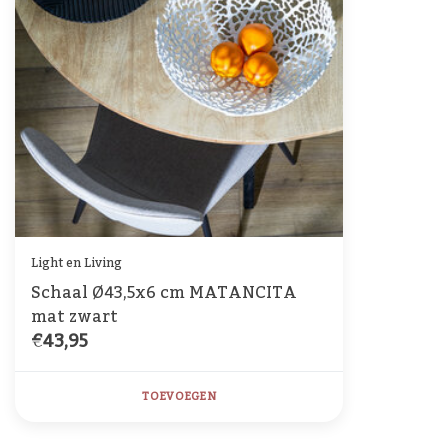
Light en Living
Schaal Ø43,5x6 cm MATANCITA
mat zwart
€43,95
TOEVOEGEN