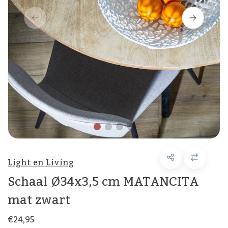
Light en Living
Schaal Ø34x3,5 cm MATANCITA
mat zwart
€24,95