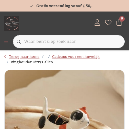
Gratis verzending vanaf € 50,-
0
Terug naar home
Cadeaus voor een huwelijk
Ringhouder Kitty Calico