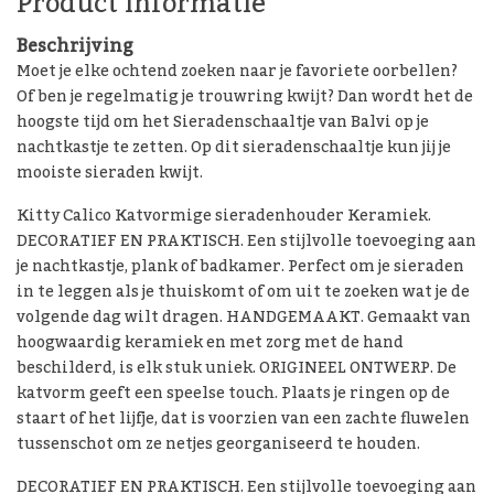
Product informatie
Beschrijving
Moet je elke ochtend zoeken naar je favoriete oorbellen?
Of ben je regelmatig je trouwring kwijt? Dan wordt het de
hoogste tijd om het Sieradenschaaltje van Balvi op je
nachtkastje te zetten. Op dit sieradenschaaltje kun jij je
mooiste sieraden kwijt.
Kitty Calico Katvormige sieradenhouder Keramiek.
DECORATIEF EN PRAKTISCH. Een stijlvolle toevoeging aan
je nachtkastje, plank of badkamer. Perfect om je sieraden
in te leggen als je thuiskomt of om uit te zoeken wat je de
volgende dag wilt dragen. HANDGEMAAKT. Gemaakt van
hoogwaardig keramiek en met zorg met de hand
beschilderd, is elk stuk uniek. ORIGINEEL ONTWERP. De
katvorm geeft een speelse touch. Plaats je ringen op de
staart of het lijfje, dat is voorzien van een zachte fluwelen
tussenschot om ze netjes georganiseerd te houden.
DECORATIEF EN PRAKTISCH. Een stijlvolle toevoeging aan