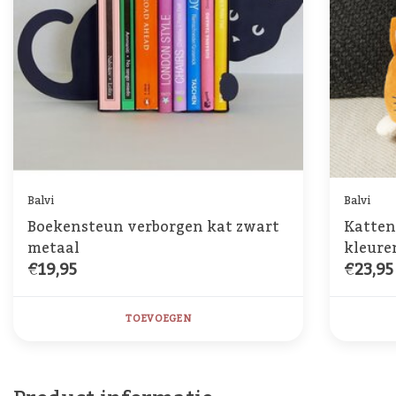
Balvi
Balvi
Boekensteun verborgen kat zwart
Katten
metaal
kleure
€19,95
€23,95
TOEVOEGEN