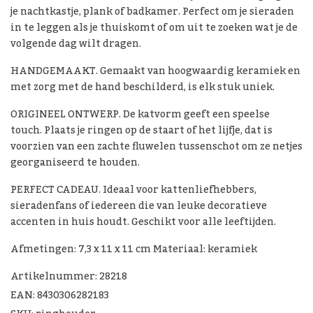
je nachtkastje, plank of badkamer. Perfect om je sieraden
in te leggen als je thuiskomt of om uit te zoeken wat je de
volgende dag wilt dragen.
HANDGEMAAKT. Gemaakt van hoogwaardig keramiek en
met zorg met de hand beschilderd, is elk stuk uniek.
ORIGINEEL ONTWERP. De katvorm geeft een speelse
touch. Plaats je ringen op de staart of het lijfje, dat is
voorzien van een zachte fluwelen tussenschot om ze netjes
georganiseerd te houden.
PERFECT CADEAU. Ideaal voor kattenliefhebbers,
sieradenfans of iedereen die van leuke decoratieve
accenten in huis houdt. Geschikt voor alle leeftijden.
Afmetingen: 7,3 x 11 x 11 cm Materiaal: keramiek
Artikelnummer: 28218
EAN: 8430306282183