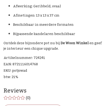
Afwerking: Geribbeld, ovaal
Afmetingen: 13 x 13 x 37 cm
Beschikbaar in meerdere formaten
Bijpassende kandelaren beschikbaar
Ontdek deze bijzondere pot nu bij
De Woon Winkel
en geef
je interieur een chique upgrade.
Artikelnummer: 724241
EAN: 8721116014768
SKU: potjowad
btw: 21%
Reviews
(0)