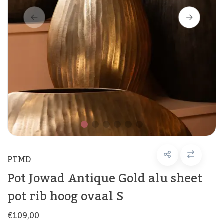
PTMD
Pot Jowad Antique Gold alu sheet
pot rib hoog ovaal S
€109,00