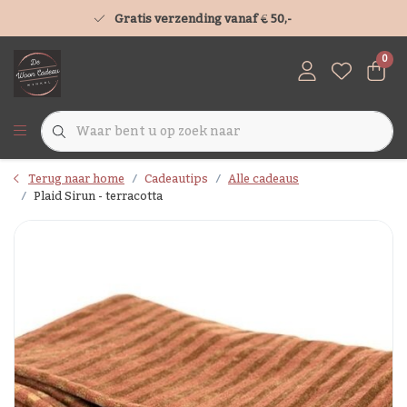
Gratis verzending vanaf € 50,-
0
Terug naar home
Cadeautips
Alle cadeaus
Plaid Sirun - terracotta