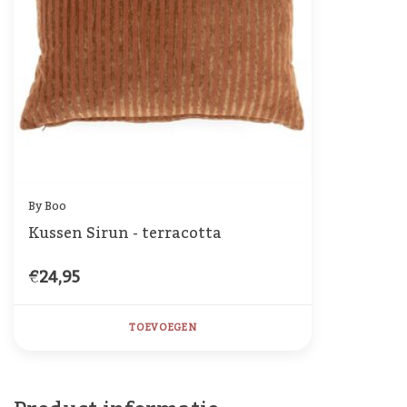
By Boo
Kussen Sirun - terracotta
€24,95
TOEVOEGEN