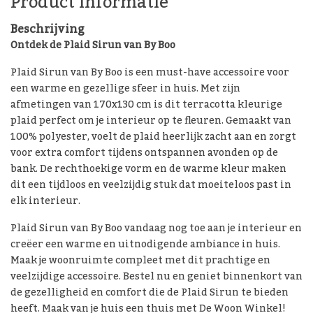
Product informatie
Beschrijving
Ontdek de Plaid Sirun van By Boo
Plaid Sirun van By Boo is een must-have accessoire voor
een warme en gezellige sfeer in huis. Met zijn
afmetingen van 170x130 cm is dit terracotta kleurige
plaid perfect om je interieur op te fleuren. Gemaakt van
100% polyester, voelt de plaid heerlijk zacht aan en zorgt
voor extra comfort tijdens ontspannen avonden op de
bank. De rechthoekige vorm en de warme kleur maken
dit een tijdloos en veelzijdig stuk dat moeiteloos past in
elk interieur.
Plaid Sirun van By Boo vandaag nog toe aan je interieur en
creëer een warme en uitnodigende ambiance in huis.
Maak je woonruimte compleet met dit prachtige en
veelzijdige accessoire. Bestel nu en geniet binnenkort van
de gezelligheid en comfort die de Plaid Sirun te bieden
heeft. Maak van je huis een thuis met De Woon Winkel!