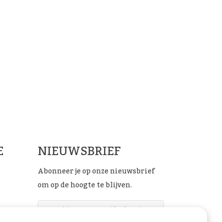
ials
E
NIEUWSBRIEF
Abonneer je op onze nieuwsbrief
om op de hoogte te blijven.