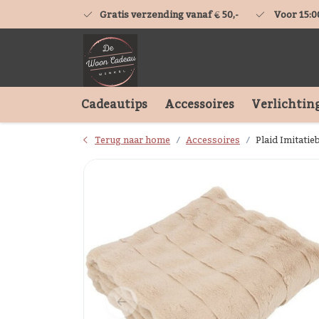
Gratis verzending vanaf € 50,-
Voor 15:0
Cadeautips
Accessoires
Verlichtin
Terug naar home
Accessoires
Plaid Imitati