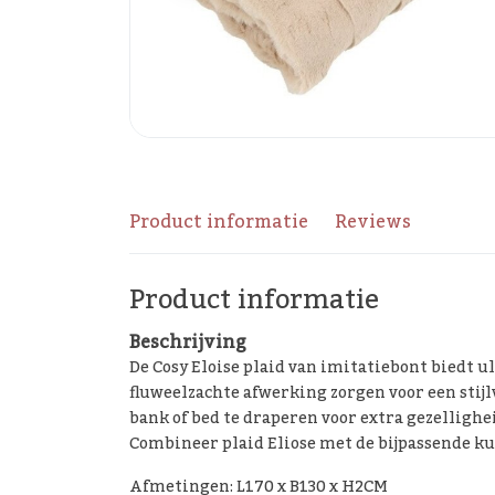
Product informatie
Reviews
Product informatie
Beschrijving
De Cosy Eloise plaid van imitatiebont biedt 
fluweelzachte afwerking zorgen voor een stijl
bank of bed te draperen voor extra gezellighei
Combineer plaid Eliose met de bijpassende kus
Afmetingen: L170 x B130 x H2CM