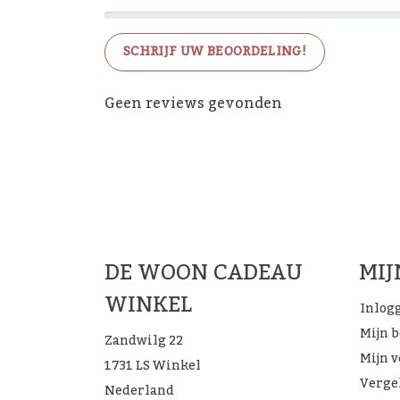
SCHRIJF UW BEOORDELING!
Geen reviews gevonden
De 
DE WOON CADEAU
MI
WINKEL
Inlog
Mijn 
Zandwilg 22
Mijn v
1731 LS Winkel
Verge
Nederland