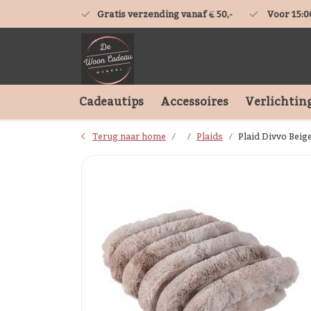
Gratis verzending vanaf € 50,-
Voor 15:0
Cadeautips
Accessoires
Verlichtin
Terug naar home
Plaids
Plaid Divvo Beige