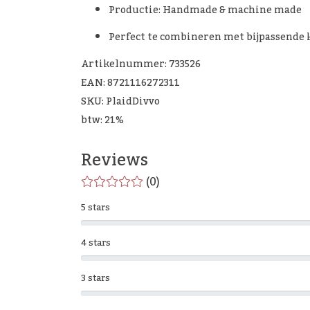
Productie: Handmade & machine made
Perfect te combineren met bijpassende 
Artikelnummer: 733526
EAN: 8721116272311
SKU: PlaidDivvo
btw: 21%
Reviews
(0)
5 stars
4 stars
3 stars