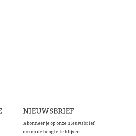
ials
E
NIEUWSBRIEF
Abonneer je op onze nieuwsbrief
om op de hoogte te blijven.