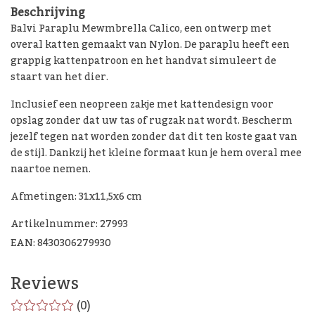
Beschrijving
Balvi Paraplu Mewmbrella Calico, een ontwerp met
overal katten gemaakt van Nylon. De paraplu heeft een
grappig kattenpatroon en het handvat simuleert de
staart van het dier.
Inclusief een neopreen zakje met kattendesign voor
opslag zonder dat uw tas of rugzak nat wordt. Bescherm
jezelf tegen nat worden zonder dat dit ten koste gaat van
de stijl. Dankzij het kleine formaat kun je hem overal mee
naartoe nemen.
Afmetingen: 31x11,5x6 cm
Artikelnummer: 27993
EAN: 8430306279930
Reviews
(0)