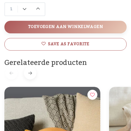
TOEVOEGEN AAN WINKELWAGEN
SAVE AS FAVORITE
Gerelateerde producten