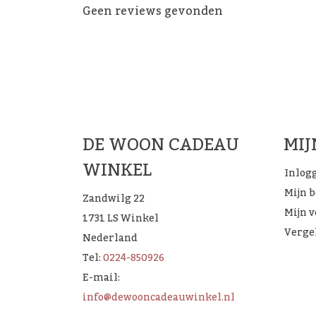
Geen reviews gevonden
De 
DE WOON CADEAU
MI
WINKEL
Inlog
Mijn 
Zandwilg 22
Mijn v
1731 LS Winkel
Verge
Nederland
Tel:
0224-850926
E-mail:
info@dewooncadeauwinkel.nl