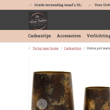
Gratis verzending vanaf € 50,-
Voor 15:0
Cadeautips
Accessoires
Verlichtin
Terug naar home
Cadeautips
Oxton pot meta