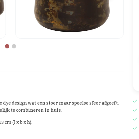
e dye design wat een stoer maar speelse sfeer afgeeft.
elijk te combineren in huis.
3 cm (l x b x h).