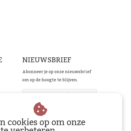
ials
E
NIEUWSBRIEF
Abonneer je op onze nieuwsbrief
om op de hoogte te blijven.
ABONNEER
an cookies op om onze
 te verbeteren.