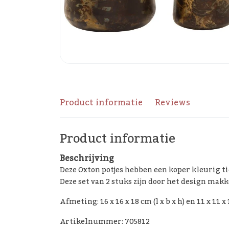
Product informatie
Reviews
Product informatie
Beschrijving
Deze Oxton potjes hebben een koper kleurig ti
Deze set van 2 stuks zijn door het design makk
Afmeting: 16 x 16 x 18 cm (l x b x h) en 11 x 11 x 1
Artikelnummer: 705812