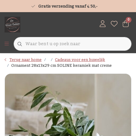
Gratis verzending vanaf € 50,-
0
Terug naar home
Cadeaus voor een huwelijk
Ornament 28x13x29 cm SOLINE keramiek mat creme