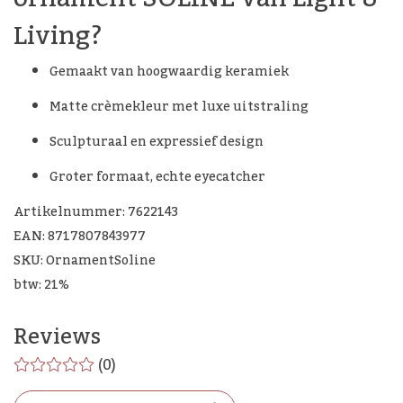
Living?
Gemaakt van hoogwaardig keramiek
Matte crèmekleur met luxe uitstraling
Sculpturaal en expressief design
Groter formaat, echte eyecatcher
Artikelnummer: 7622143
EAN: 8717807843977
SKU: OrnamentSoline
btw: 21%
Reviews
(0)