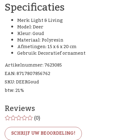
Specificaties
Merk: Light & Living
Model: Deer
Kleur: Goud
Materiaal: Polyresin
Afmetingen: 15 x 6 x 20 cm
Gebruik: Decoratief ornament
Artikelnummer: 7623085
EAN: 8717807856762
SKU: DEERGoud
btw: 21%
Reviews
(0)
SCHRIJF UW BEOORDELING!