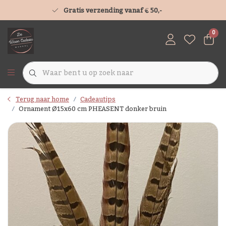
Gratis verzending vanaf € 50,-
0
Terug naar home
Cadeautips
Ornament Ø15x60 cm PHEASENT donker bruin