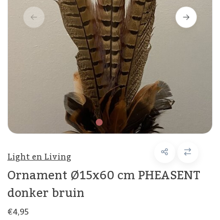
Light en Living
Ornament Ø15x60 cm PHEASENT
donker bruin
€4,95