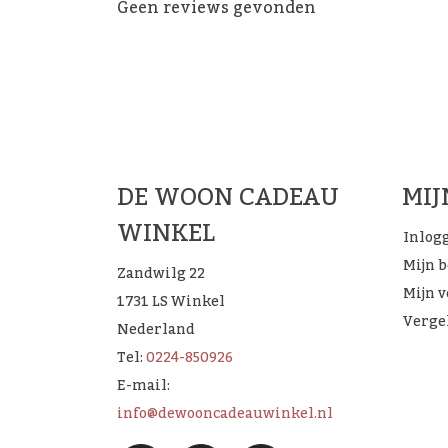
Geen reviews gevonden
De 
DE WOON CADEAU
MI
WINKEL
Inlog
Mijn 
Zandwilg 22
Mijn v
1731 LS Winkel
Verge
Nederland
Tel:
0224-850926
E-mail:
info@dewooncadeauwinkel.nl