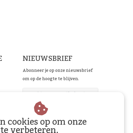
ials
E
NIEUWSBRIEF
Abonneer je op onze nieuwsbrief
om op de hoogte te blijven.
ABONNEER
an cookies op om onze
 te verbeteren.