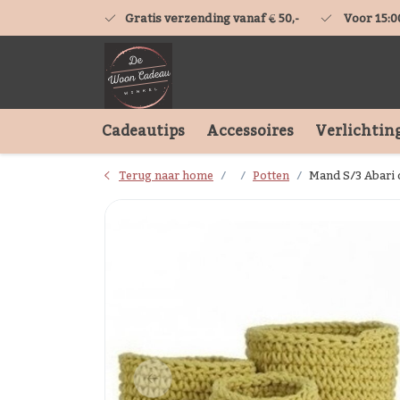
Gratis verzending vanaf € 50,-
Voor 15:0
Cadeautips
Accessoires
Verlichtin
Terug naar home
Potten
Mand S/3 Abari 