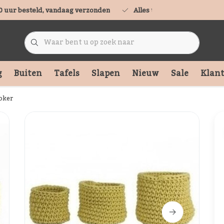
0 uur besteld, vandaag verzonden
Alles uit voorraad leverbaa
g
Buiten
Tafels
Slapen
Nieuw
Sale
Klant
oker