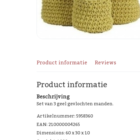
Product informatie
Reviews
Product informatie
Beschrijving
Set van 3 geel gevlochten manden.
Artikelnummer: 5958360
EAN: 210000004265
Dimensions: 60 x 30 x 10