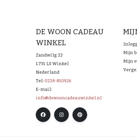
De 
DE WOON CADEAU
MI
WINKEL
Inlog
Mijn 
Zandwilg 22
Mijn v
1731 LS Winkel
Verge
Nederland
Tel:
0224-850926
E-mail:
info@dewooncadeauwinkel.nl