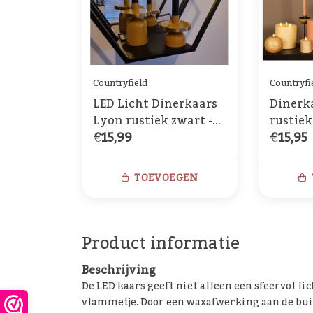
Countryfield
Countryfi
LED Licht Dinerkaars
Dinerk
Lyon rustiek zwart -
rustiek
€15,99
€15,95
set van 2
beweeg
stuks
TOEVOEGEN
Product informatie
Beschrijving
De LED kaars geeft niet alleen een sfeervol li
vlammetje. Door een waxafwerking aan de buite