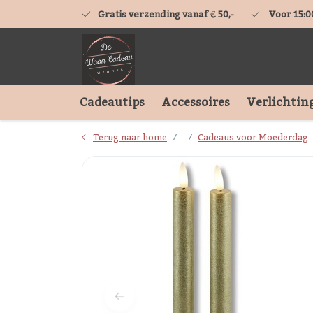
Gratis verzending vanaf € 50,-
Voor 15:0
Cadeautips
Accessoires
Verlichtin
Terug naar home
Cadeaus voor Moederdag