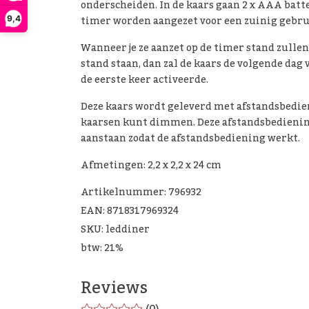
onderscheiden. In de kaars gaan 2 x AAA batter
timer worden aangezet voor een zuinig gebrui
9,4
Wanneer je ze aanzet op de timer stand zullen 
stand staan, dan zal de kaars de volgende dag 
de eerste keer activeerde.
Deze kaars wordt geleverd met afstandsbedie
kaarsen kunt dimmen. Deze afstandsbediening 
aanstaan zodat de afstandsbediening werkt.
Afmetingen: 2,2 x 2,2 x 24 cm
Artikelnummer: 796932
EAN: 8718317969324
SKU: leddiner
btw: 21%
Reviews