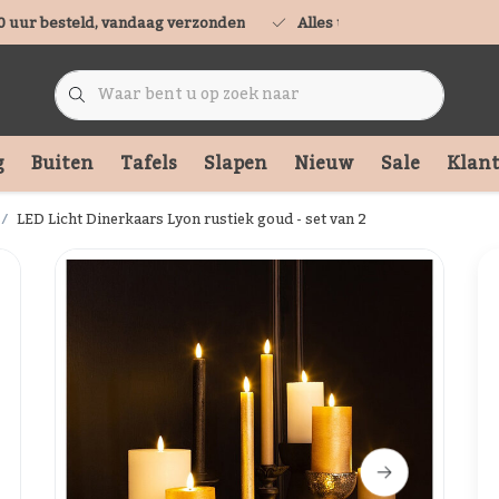
0 uur besteld, vandaag verzonden
Alles uit voorraad leverbaa
g
Buiten
Tafels
Slapen
Nieuw
Sale
Klant
LED Licht Dinerkaars Lyon rustiek goud - set van 2