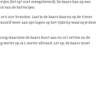
ijen (let op! niet meegeleverd). De kaars kan op een
k van de batterijen.
ze 6 uur branden. Laat je de kaars daarna op de timer
vanzelf weer aan springen op het tijdstip waarop je deze
ning waarmee de kaars kunt aan en uit zetten en de
werkt op ca 1 meter afstand. Let op, de kaars moet