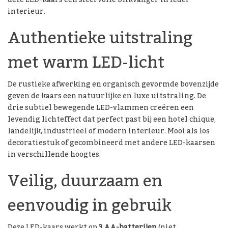
deze LED-kaars een sfeervolle blikvanger in ieder
interieur.
Authentieke uitstraling
met warm LED-licht
De rustieke afwerking en organisch gevormde bovenzijde
geven de kaars een natuurlijke en luxe uitstraling. De
drie subtiel bewegende LED-vlammen creëren een
levendig lichteffect dat perfect past bij een hotel chique,
landelijk, industrieel of modern interieur. Mooi als los
decoratiestuk of gecombineerd met andere LED-kaarsen
in verschillende hoogtes.
Veilig, duurzaam en
eenvoudig in gebruik
Deze LED-kaars werkt op
3 AA-batterijen
(niet