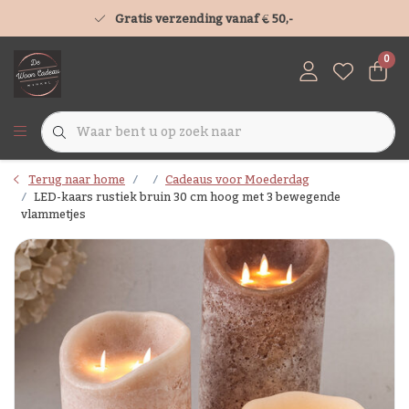
Gratis verzending vanaf € 50,-
0
Terug naar home
Cadeaus voor Moederdag
LED-kaars rustiek bruin 30 cm hoog met 3 bewegende
vlammetjes