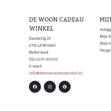
DE WOON CADEAU
MI
WINKEL
Inlog
Mijn 
Zandwilg 22
Mijn v
1731 LS Winkel
Verge
Nederland
Tel:
0224-850926
E-mail:
info@dewooncadeauwinkel.nl