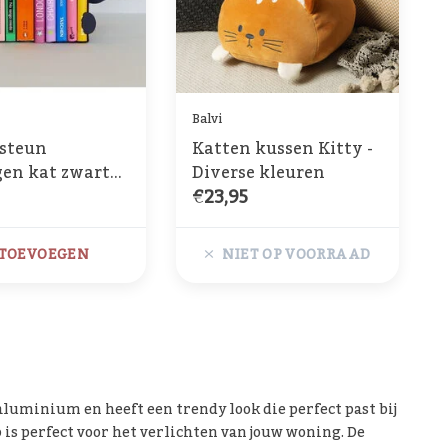
Balvi
steun
Katten kussen Kitty -
gen kat zwart
Diverse kleuren
€23,95
TOEVOEGEN
NIET OP VOORRAAD
uminium en heeft een trendy look die perfect past bij
 is perfect voor het verlichten van jouw woning. De