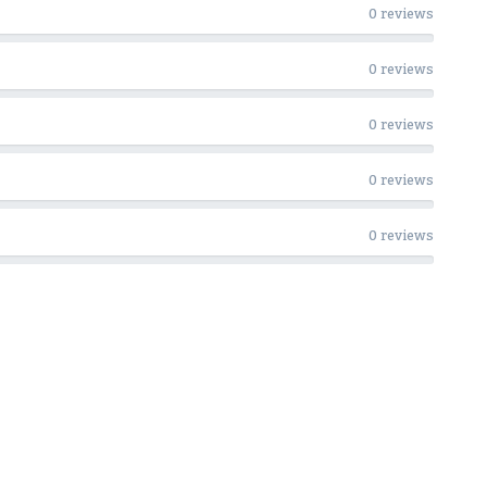
0 reviews
0 reviews
0 reviews
0 reviews
0 reviews
Woon Cadeau Winkel op de soc