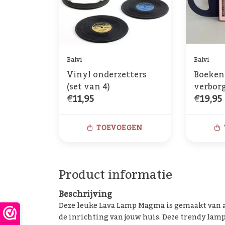
Balvi
Balvi
Vinyl onderzetters
Boeken
(set van 4)
verbor
€11,95
€19,95
metaal
TOEVOEGEN
Product informatie
Beschrijving
Deze leuke Lava Lamp Magma is gemaakt van al
de inrichting van jouw huis. Deze trendy lamp