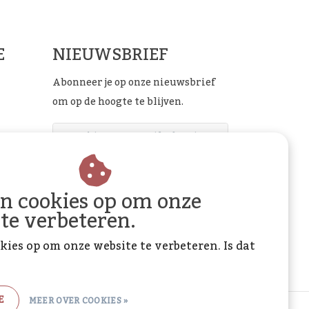
E
NIEUWSBRIEF
Abonneer je op onze nieuwsbrief
om op de hoogte te blijven.
ABONNEER
an cookies op om onze
 te verbeteren.
kies op om onze website te verbeteren. Is dat
E
MEER OVER COOKIES »