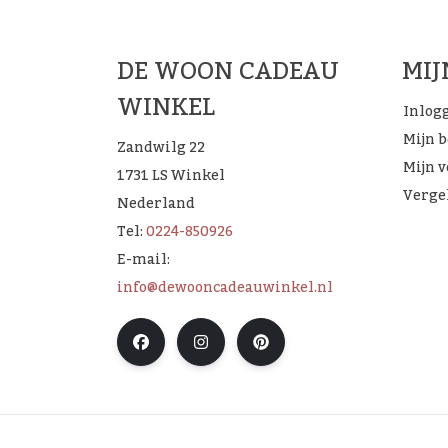
DE WOON CADEAU
MI
WINKEL
Inlog
Mijn 
Zandwilg 22
Mijn v
1731 LS Winkel
Verge
Nederland
Tel:
0224-850926
E-mail:
info@dewooncadeauwinkel.nl