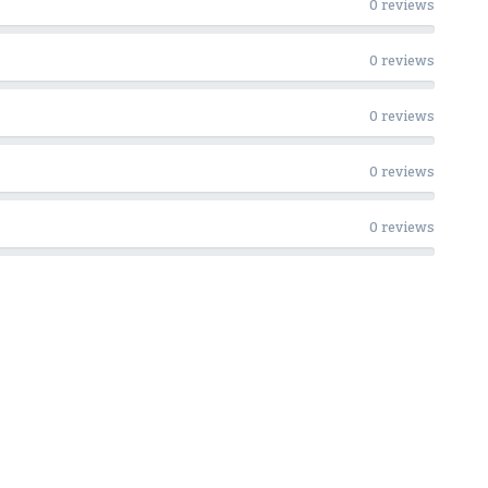
0 reviews
0 reviews
0 reviews
0 reviews
0 reviews
Woon Cadeau Winkel op de soc