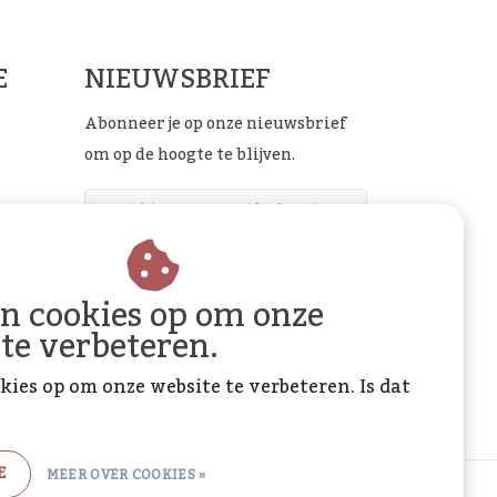
E
NIEUWSBRIEF
Abonneer je op onze nieuwsbrief
om op de hoogte te blijven.
ABONNEER
an cookies op om onze
 te verbeteren.
kies op om onze website te verbeteren. Is dat
E
MEER OVER COOKIES »