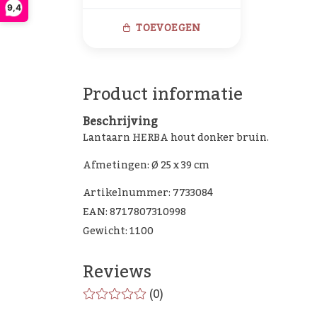
9,4
TOEVOEGEN
Product informatie
Beschrijving
Lantaarn HERBA hout donker bruin.
Afmetingen: Ø 25 x 39 cm
Artikelnummer: 7733084
EAN: 8717807310998
Gewicht: 1100
Reviews
(0)