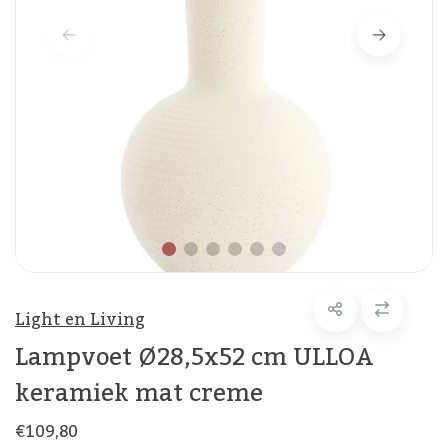
Light en Living
Lampvoet Ø28,5x52 cm ULLOA
keramiek mat creme
€109,80