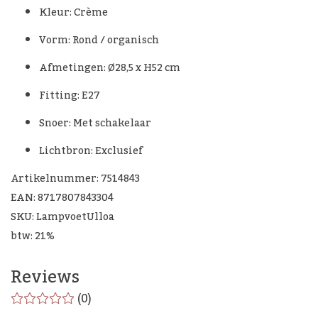
Kleur: Crème
Vorm: Rond / organisch
Afmetingen: Ø28,5 x H52 cm
Fitting: E27
Snoer: Met schakelaar
Lichtbron: Exclusief
Artikelnummer: 7514843
EAN: 8717807843304
SKU: LampvoetUlloa
btw: 21%
Reviews
(0)