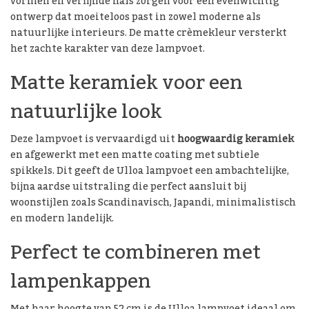
vormen en verfijnde hals zorgen voor een evenwichtig
ontwerp dat moeiteloos past in zowel moderne als
natuurlijke interieurs. De matte crèmekleur versterkt
het zachte karakter van deze lampvoet.
Matte keramiek voor een
natuurlijke look
Deze lampvoet is vervaardigd uit
hoogwaardig keramiek
en afgewerkt met een matte coating met subtiele
spikkels. Dit geeft de Ulloa lampvoet een ambachtelijke,
bijna aardse uitstraling die perfect aansluit bij
woonstijlen zoals Scandinavisch, Japandi, minimalistisch
en modern landelijk.
Perfect te combineren met
lampenkappen
Met haar hoogte van 52 cm is de Ulloa lampvoet ideaal om