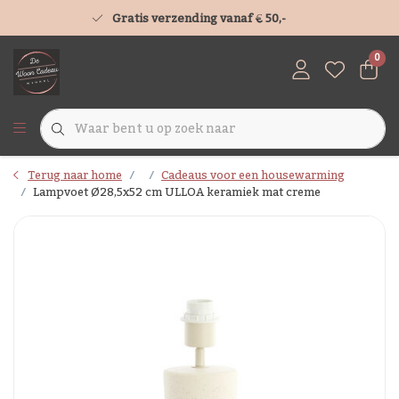
Gratis verzending vanaf € 50,-
0
Terug naar home
Cadeaus voor een housewarming
Lampvoet Ø28,5x52 cm ULLOA keramiek mat creme