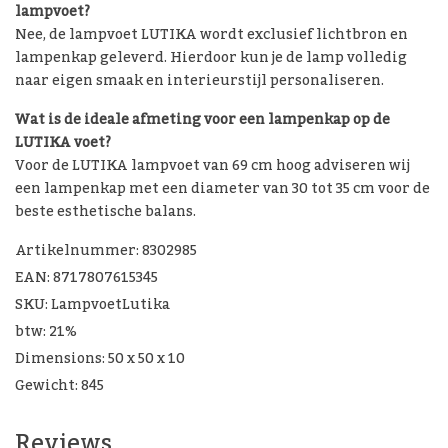
lampvoet?
Nee, de lampvoet LUTIKA wordt exclusief lichtbron en
lampenkap geleverd. Hierdoor kun je de lamp volledig
naar eigen smaak en interieurstijl personaliseren.
Wat is de ideale afmeting voor een lampenkap op de
LUTIKA voet?
Voor de LUTIKA lampvoet van 69 cm hoog adviseren wij
een lampenkap met een diameter van 30 tot 35 cm voor de
beste esthetische balans.
Artikelnummer: 8302985
EAN: 8717807615345
SKU: LampvoetLutika
btw: 21%
Dimensions: 50 x 50 x 10
Gewicht: 845
Reviews