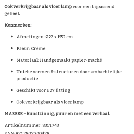
Ook verkrijgbaar als vloerlamp
voor een bijpassend
geheel.
Kenmerken:
Afmetingen: Ø22 x H52 cm
Kleur: Crème
Materiaal: Handgemaakt papier-maché
Unieke vormen & structuren door ambachtelijke
productie
Geschikt voor E27 fitting
Ook verkrijgbaar als vloerlamp
MARREE – kunstzinnig, puur en met een verhaal.
Artikelnummer: 8311743
EAN: 8717807700478