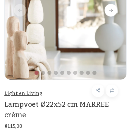
Light en Living
Lampvoet Ø22x52 cm MARREE
crème
€115,00