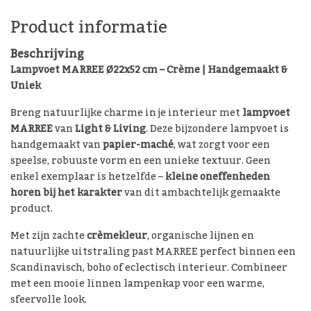
Product informatie
Beschrijving
Lampvoet MARREE Ø22x52 cm – Crème | Handgemaakt &
Uniek
Breng natuurlijke charme in je interieur met
lampvoet
MARREE
van
Light & Living
. Deze bijzondere lampvoet is
handgemaakt van
papier-maché
, wat zorgt voor een
speelse, robuuste vorm en een unieke textuur. Geen
enkel exemplaar is hetzelfde –
kleine oneffenheden
horen bij het karakter
van dit ambachtelijk gemaakte
product.
Met zijn zachte
crèmekleur
, organische lijnen en
natuurlijke uitstraling past MARREE perfect binnen een
Scandinavisch, boho of eclectisch interieur. Combineer
met een mooie linnen lampenkap voor een warme,
sfeervolle look.