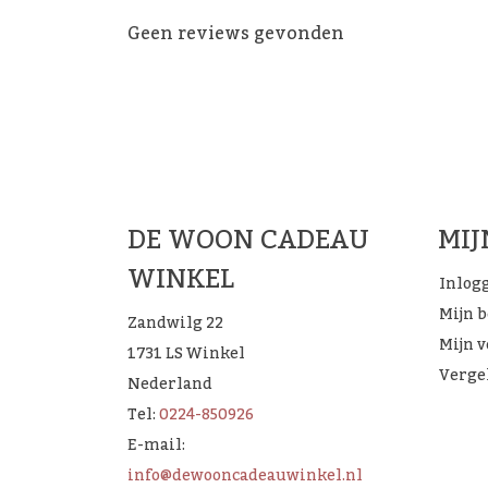
Geen reviews gevonden
De 
DE WOON CADEAU
MI
WINKEL
Inlog
Mijn 
Zandwilg 22
Mijn v
1731 LS Winkel
Verge
Nederland
Tel:
0224-850926
E-mail:
info@dewooncadeauwinkel.nl