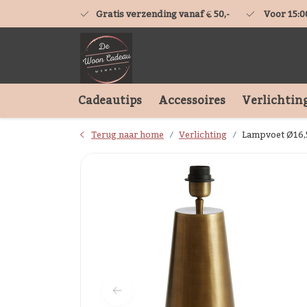
Gratis verzending vanaf € 50,-
Voor 15:0
Cadeautips
Accessoires
Verlichtin
Terug naar home
Verlichting
Lampvoet Ø16,