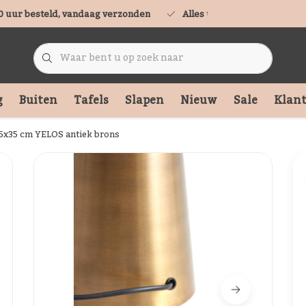
0 uur besteld, vandaag verzonden
Alles uit voorraad leverbaa
g
Buiten
Tafels
Slapen
Nieuw
Sale
Klant
5x35 cm YELOS antiek brons