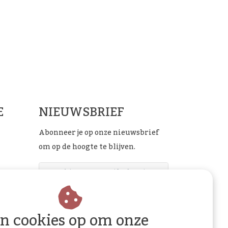
ials
E
NIEUWSBRIEF
Abonneer je op onze nieuwsbrief
om op de hoogte te blijven.
ABONNEER
an cookies op om onze