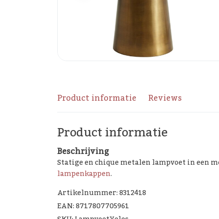
Product informatie
Reviews
Product informatie
Beschrijving
Statige en chique metalen lampvoet in een mo
lampenkappen
.
Artikelnummer: 8312418
EAN: 8717807705961