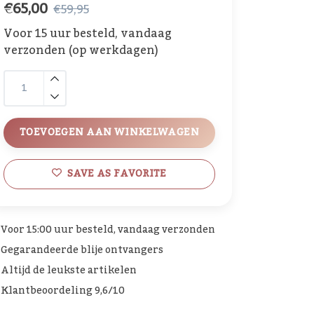
€65,00
€59,95
Voor 15 uur besteld, vandaag
verzonden (op werkdagen)
TOEVOEGEN AAN WINKELWAGEN
SAVE AS FAVORITE
Voor 15:00 uur besteld, vandaag verzonden
Gegarandeerde blije ontvangers
Altijd de leukste artikelen
Klantbeoordeling 9,6/10